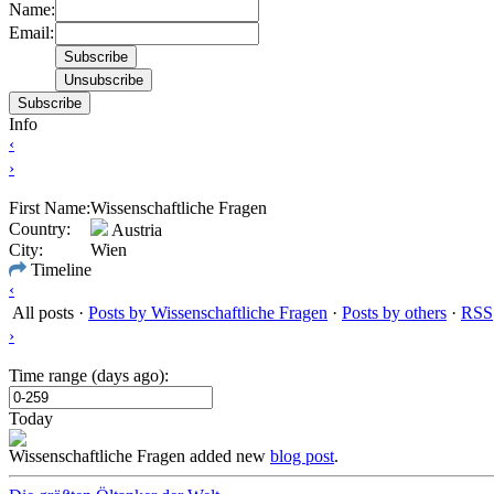
Name:
Email:
Subscribe
Info
‹
›
First Name:
Wissenschaftliche Fragen
Country:
Austria
City:
Wien
Timeline
‹
All posts
·
Posts by Wissenschaftliche Fragen
·
Posts by others
·
RSS
›
Time range (days ago):
Today
Wissenschaftliche Fragen
added new
blog post
.