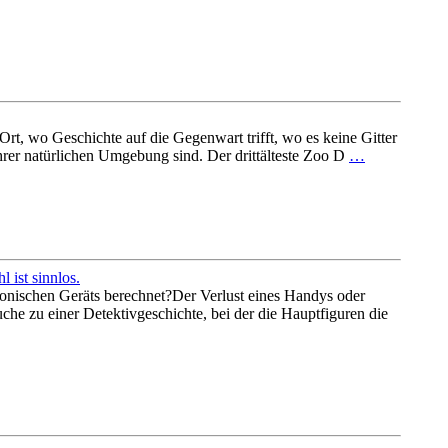
 Ort, wo Geschichte auf die Gegenwart trifft, wo es keine Gitter
hrer natürlichen Umgebung sind. Der drittälteste Zoo D
…
 ist sinnlos.
ronischen Geräts berechnet?Der Verlust eines Handys oder
he zu einer Detektivgeschichte, bei der die Hauptfiguren die