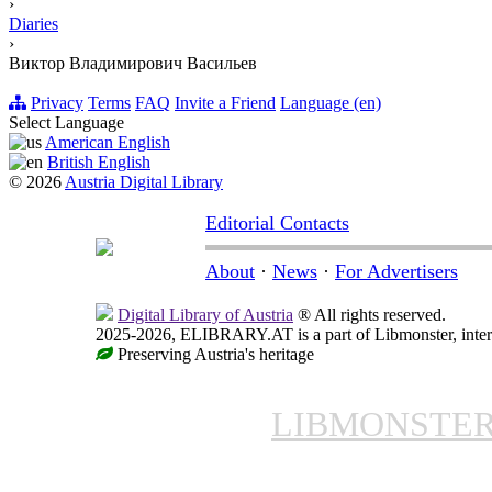
›
Diaries
›
Виктор Владимирович Васильев
Privacy
Terms
FAQ
Invite a Friend
Language (en)
Select Language
American English
British English
© 2026
Austria Digital Library
Editorial Contacts
About
·
News
·
For Advertisers
Digital Library of Austria
® All rights reserved.
2025-2026, ELIBRARY.AT is a part of Libmonster, intern
Preserving Austria's heritage
LIBMONSTE