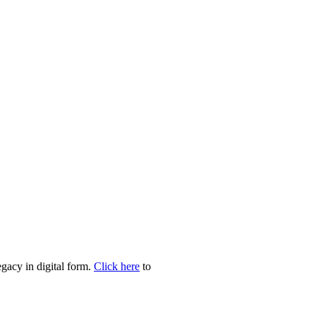
egacy in digital form.
Click here
to