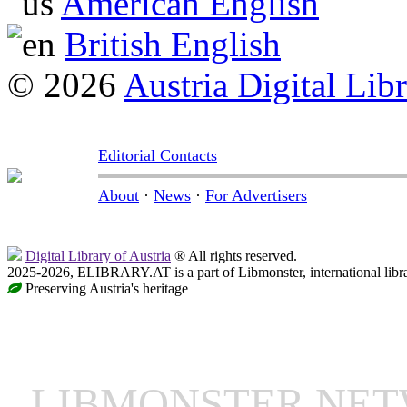
American English
British English
© 2026
Austria Digital Lib
Editorial Contacts
About
·
News
·
For Advertisers
Digital Library of Austria
® All rights reserved.
2025-2026, ELIBRARY.AT is a part of Libmonster, international libr
Preserving Austria's heritage
LIBMONSTER NE