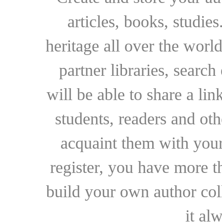
articles, books, studie
heritage all over the world
partner libraries, searc
will be able to share a lin
students, readers and othe
acquaint them with your
register, you have more t
build your own author collec
it al