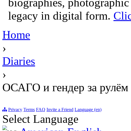
biographies, photographic 
legacy in digital form.
Cli
Home
›
Diaries
›
ОСАГО и гендер за рулём
Privacy
Terms
FAQ
Invite a Friend
Language (en)
Select Language