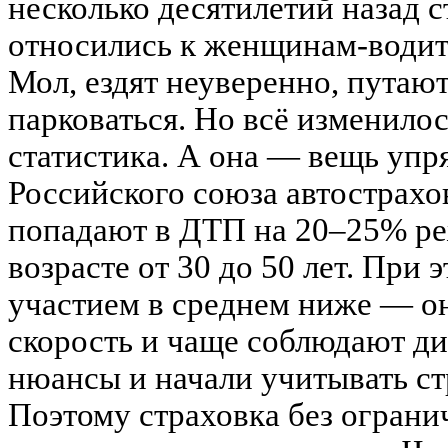
несколько десятилетий назад 
относились к женщинам-водит
Мол, ездят неуверенно, путаю
парковаться. Но всё изменилос
статистика. А она — вещь упр
Российского союза автострах
попадают в ДТП на 20–25% ре
возрасте от 30 до 50 лет. При 
участием в среднем ниже — 
скорость и чаще соблюдают д
нюансы и начали учитывать с
Поэтому страховка без огран