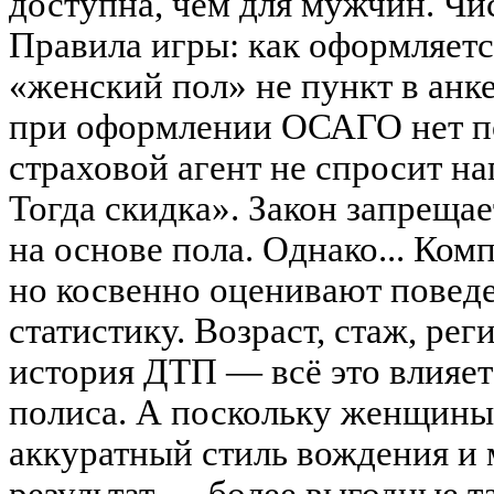
доступна, чем для мужчин. Чи
Правила игры: как оформляет
«женский пол» не пункт в анк
при оформлении ОСАГО нет по
страховой агент не спросит 
Тогда скидка». Закон запреща
на основе пола. Однако... Ком
но косвенно оценивают поведе
статистику. Возраст, стаж, рег
история ДТП — всё это влияет
полиса. А поскольку женщин
аккуратный стиль вождения и
результат — более выгодные т