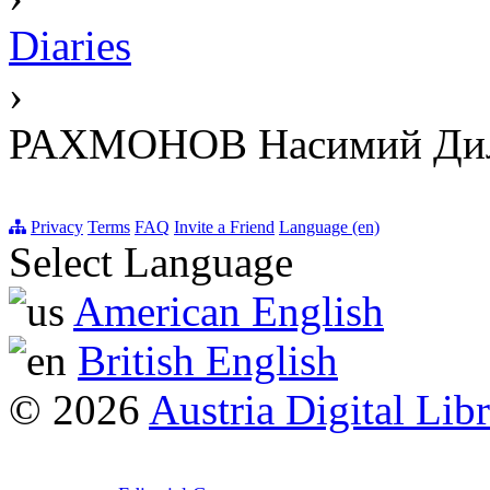
Diaries
›
РАХМОНОВ Насимий Дил
Privacy
Terms
FAQ
Invite a Friend
Language (en)
Select Language
American English
British English
© 2026
Austria Digital Lib