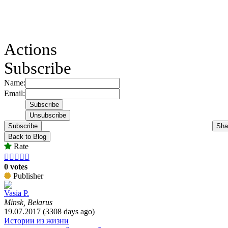
Actions
Subscribe
Name:
Email:
Subscribe
Sha
Back to Blog
Rate





0 votes
Publisher
Vasia P.
Minsk, Belarus
19.07.2017 (3308 days ago)
Истории из жизни