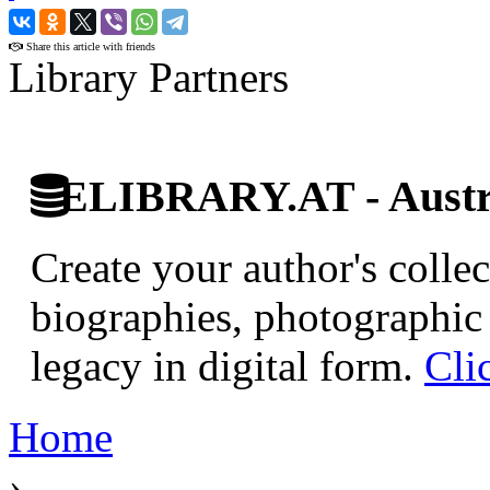
›
Share this article with friends
Library Partners
ELIBRARY.AT - Austri
Create your author's collec
biographies, photographic 
legacy in digital form.
Cli
Home
›