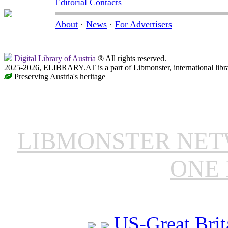
Editorial Contacts
About
·
News
·
For Advertisers
Digital Library of Austria
® All rights reserved.
2025-2026, ELIBRARY.AT is a part of Libmonster, international libr
Preserving Austria's heritage
LIBMONSTER NE
ONE 
US-Great Brit