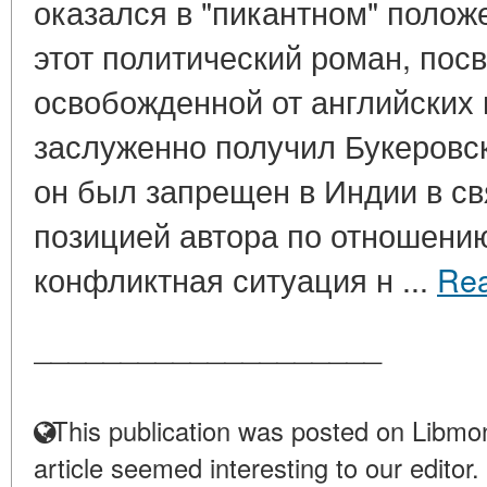
оказался в "пикантном" полож
этот политический роман, по
освобожденной от английских 
заслуженно получил Букеровск
он был запрещен в Индии в св
позицией автора по отношению
конфликтная ситуация н ...
Re
____________________
This publication was posted on Libmon
article seemed interesting to our editor.