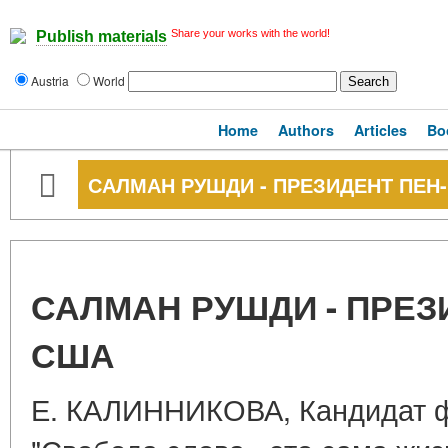
Share your works with the world!
Publish materials
Austria
World
Home
Authors
Articles
Bo
САЛМАН РУШДИ - ПРЕЗИДЕНТ ПЕН
САЛМАН РУШДИ - ПРЕЗ
США
Е. КАЛИННИКОВА, Кандидат ф