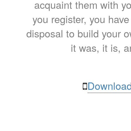
acquaint them with yo
you register, you have
disposal to build your ow
it was, it is, 
Download