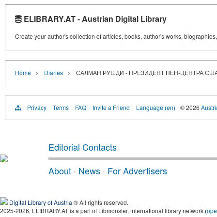
ELIBRARY.AT - Austrian Digital Library
Create your author's collection of articles, books, author's works, biographies
›
›
Home
Diaries
САЛМАН РУШДИ - ПРЕЗИДЕНТ ПЕН-ЦЕНТРА СШ
Privacy
Terms
FAQ
Invite a Friend
Language (en)
© 2026
Austri
Editorial Contacts
About
·
News
·
For Advertisers
Digital Library of Austria
® All rights reserved.
2025-2026, ELIBRARY.AT is a part of Libmonster, international library network (
ope