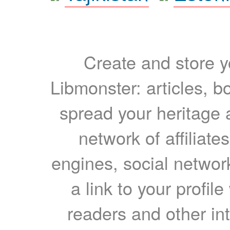
Create and store yo
Libmonster: articles, b
spread your heritage a
network of affiliates
engines, social network
a link to your profil
readers and other int