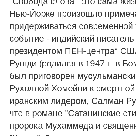
"Свобода слова - это сама жизн
Нью-Йорке произошло примеча
придерживаться современной 
событие - индийский писател
президентом ПЕН-центра* СШ
Рушди (родился в 1947 г. в Бо
был приговорен мусульманск
Рухоллой Хомейни к смертной 
иранским лидером, Салман Ру
что в романе "Сатанинские стих
пророка Мухаммеда и священ