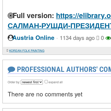
Full version:
https://elibrary.
САЛМАН-РУШДИ-ПРЕЗИДЕН
·
Austria Online
1134 days ago
0
KOREAN FOLK PAINTING
PROFESSIONAL AUTHORS' CO
Order by:
expand all
There are no comments yet