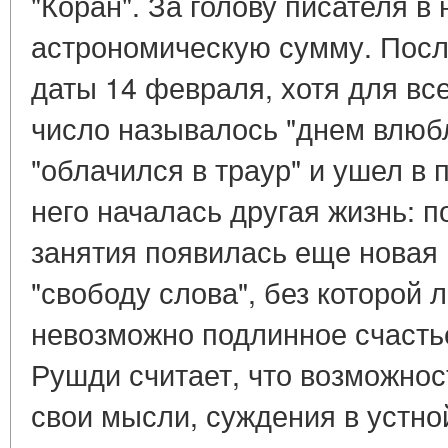
"Коран". За голову писателя 
астрономическую сумму. Посл
даты 14 февраля, хотя для вс
число называлось "днем влюб
"облачился в траур" и ушел в 
него началась другая жизнь: 
занятия появилась еще новая 
"свободу слова", без которой 
невозможно подлинное счасть
Рушди считает, что возможнос
свои мысли, суждения в устн