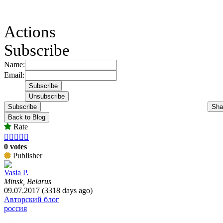
Actions
Subscribe
Name:
Email:
Subscribe
Sha
Back to Blog
Rate





0 votes
Publisher
Vasia P.
Minsk, Belarus
09.07.2017 (3318 days ago)
Авторский блог
россия