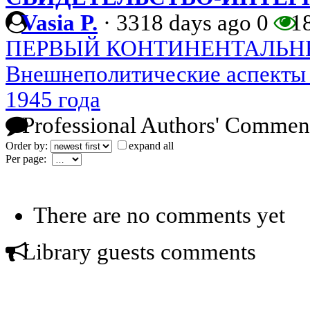
Vasia P.
·
3318 days ago
0
1
ПЕРВЫЙ КОНТИНЕНТАЛЬНЫЙ
Внешнеполитические аспекты 
1945 года
Professional Authors' Commen
Order by:
expand all
Per page:
There are no comments yet
Library guests comments