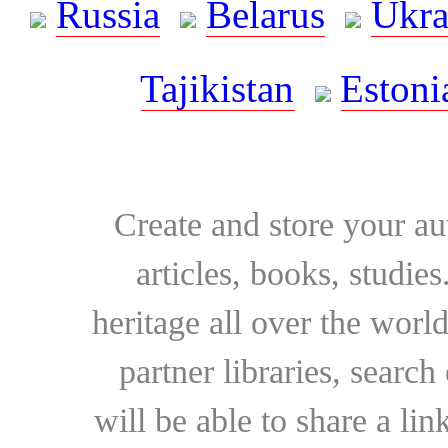
Russia
Belarus
Ukra
Tajikistan
Estoni
Create and store your au
articles, books, studie
heritage all over the world
partner libraries, searc
will be able to share a lin