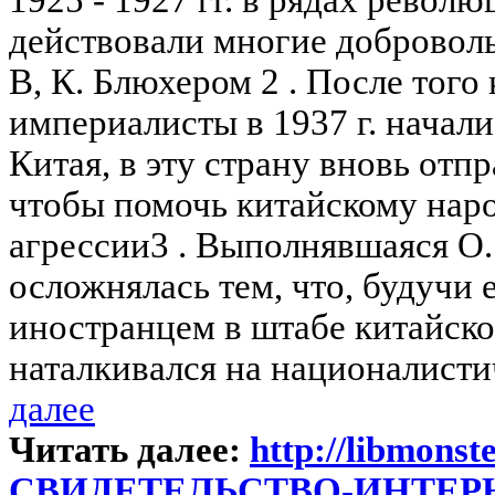
действовали многие доброволь
В, К. Блюхером 2 . После того
империалисты в 1937 г. начали
Китая, в эту страну вновь отп
чтобы помочь китайскому нар
агрессии3 . Выполнявшаяся О.
осложнялась тем, что, будучи
иностранцем в штабе китайско
наталкивался на националистич
далее
Читать далее:
http://libmonste
СВИДЕТЕЛЬСТВО-ИНТЕ