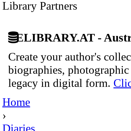
Library Partners
ELIBRARY.AT - Austri
Create your author's collec
biographies, photographic 
legacy in digital form.
Cli
Home
›
Diaries