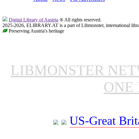
Digital Library of Austria
® All rights reserved.
2025-2026, ELIBRARY.AT is a part of Libmonster, international libr
Preserving Austria's heritage
LIBMONSTER NE
ONE 
US-Great Brit