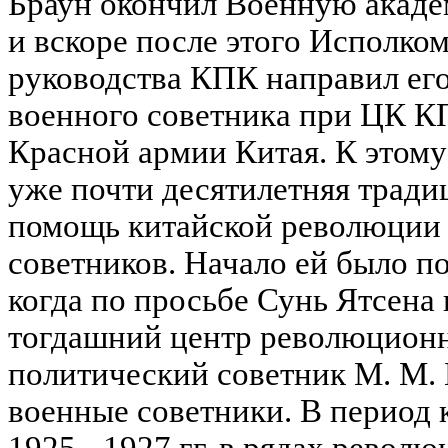
Браун окончил Военную акаде
и вскоре после этого Исполко
руководства КПК направил его
военного советника при ЦК К
Красной армии Китая. К этом
уже почти десятилетняя тради
помощь китайской революции 
советников. Начало ей было по
когда по просьбе Сунь Ятсена
тогдашний центр революционн
политический советник М. М.
военные советники. В период
1925 - 1927 гг. в рядах револ