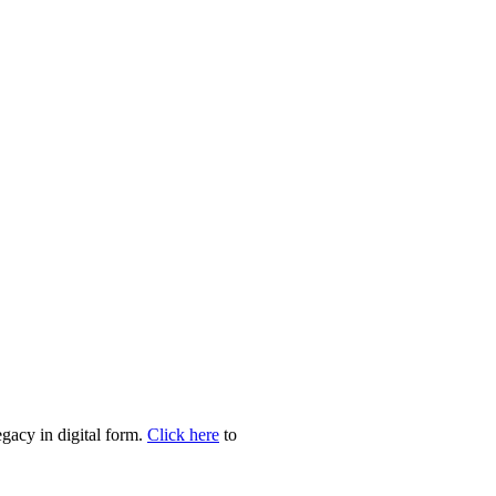
egacy in digital form.
Click here
to