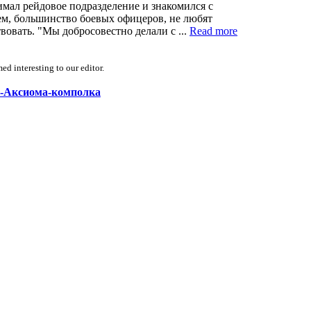
мал рейдовое подразделение и знакомился с
чем, большинство боевых офицеров, не любят
вовать. "Мы добросовестно делали с ...
Read more
d interesting to our editor.
БА-Аксиома-комполка