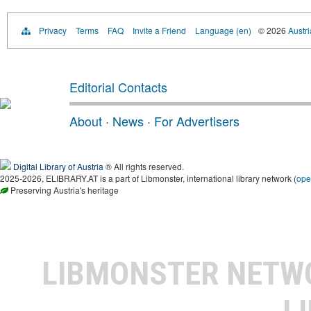
Privacy
Terms
FAQ
Invite a Friend
Language (en)
© 2026
Austri
Editorial Contacts
About
·
News
·
For Advertisers
Digital Library of Austria
® All rights reserved.
2025-2026, ELIBRARY.AT is a part of Libmonster, international library network (
ope
Preserving Austria's heritage
LIBMONSTER NET