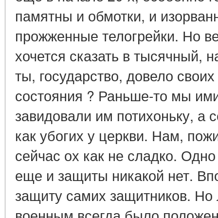
памятны и обмотки, и изорва
прожженные телогрейки. Но в
хочется сказать в тысячный, на
ты, государство, довело своих
состояния ? Раньше-то мы ими
завидовали им потихоньку, а 
как убогих у церкви. Нам, по
сейчас ох как не сладко. Одно
еще и защиты никакой нет. Вп
защиту самих защитников. Но
военным всегда было положен