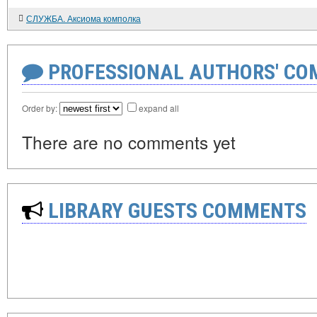
СЛУЖБА. Аксиома комполка
PROFESSIONAL AUTHORS' CO
Order by:
expand all
There are no comments yet
LIBRARY GUESTS COMMENTS