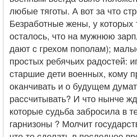
любые тяготы. А вот за что ст
Безработные жены, у которых
осталось, что на мужнюю зарпл
дают с грехом пополам); мал
простых ребячьих радостей: иг
старшие дети военных, кому 
оканчивать и о будущем думат
рассчитывать? И что нынче ж
которые судьба забросила в 
гарнизоны ? Молчит государст
что-то сделать в последнее вр