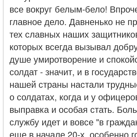
все вокруг белым-бело! Впроче
главное дело. Давненько не п
тех славных наших защитнико
которых всегда вызывал добру
душе умиротворение и спокой
солдат - значит, и в государст
нашей страны настали трудные
о солдатах, когда и у офицер
выправка и особая стать. Бол
службу идет и вовсе "в гражда
еще в начале 20-х, особенно г