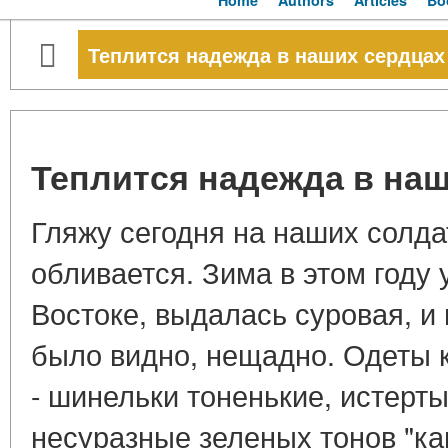
Home
Authors
Articles
Bo
Теплится надежда в наших сердцах
Теплится надежда в на
Гляжу сегодня на наших солда
обливается. Зима в этом году 
Востоке, выдалась суровая, и 
было видно, нещадно. Одеты кт
- шинельки тоненькие, истертые
несуразные зеленых тонов "ка