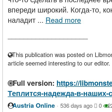
впереди широкий. Когда-то, ко
наладит ...
Read more
____________________
This publication was posted on Libmon
article seemed interesting to our editor.
Full version:
https://libmonst
Теплится-надежда-в-наших-
·
Austria Online
536 days ago
0
2