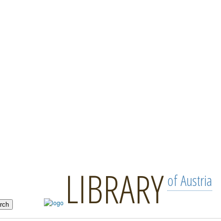
LIBRARY
of Austria