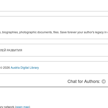
ks, biographies, photographic documents, files. Save forever your author's legacy in 
ЕЛЕЙ РАЗВИТИЯ
© 2026
Austria Digital Library
Chat for Authors:
ary network (
open map
)