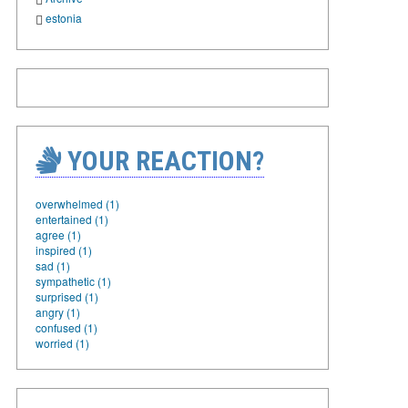
estonia
YOUR REACTION?
overwhelmed (1)
entertained (1)
agree (1)
inspired (1)
sad (1)
sympathetic (1)
surprised (1)
angry (1)
confused (1)
worried (1)