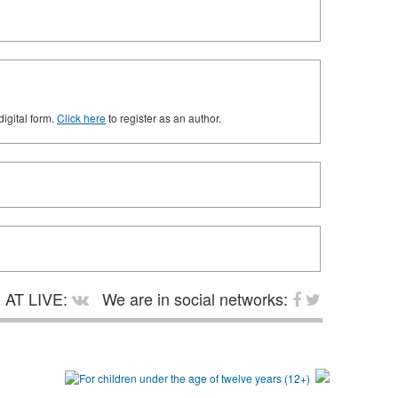
digital form.
Click here
to register as an author.
AT LIVE:
We are in social networks: