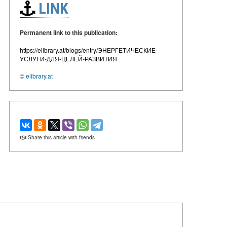
LINK
Permanent link to this publication:
https://elibrary.at/blogs/entry/ЭНЕРГЕТИЧЕСКИЕ-
УСЛУГИ-ДЛЯ-ЦЕЛЕЙ-РАЗВИТИЯ
©
elibrary.at
Share this article with friends