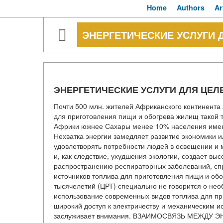
Home
Authors
Ar
ЭНЕРГЕТИЧЕСКИЕ УСЛУГИ 
ЭНЕРГЕТИЧЕСКИЕ УСЛУГИ ДЛЯ ЦЕЛ
Почти 500 млн. жителей Африканского континента 
для приготовления пищи и обогрева жилищ такой т
Африки южнее Сахары менее 10% населения имеют 
Нехватка энергии замедляет развитие экономики и
удовлетворять потребности людей в освещении и 
и, как следствие, ухудшения экологии, создает вы
распространению респираторных заболеваний, с
источников топлива для приготовления пищи и обо
тысячелетий (ЦРТ) специально не говорится о нео
использование современных видов топлива для пр
широкий доступ к электричеству и механическим и
заслуживает внимания. ВЗАИМОСВЯЗЬ МЕЖДУ Э