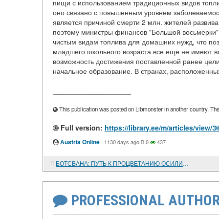
пищи с использованием традиционных видов топл
оно связано с повышенным уровнем заболеваемос
является причиной смерти 2 млн. жителей развив
поэтому министры финансов "Большой восьмерки" 
чистым видам топлива для домашних нужд, что поз
младшего школьного возраста все еще не имеют в
возможность достижения поставленной ранее цели -
начальное образование. В странах, расположенных
____________________
This publication was posted on Libmonster in another country. The a
Full version:
https://library.ee/m/articles/
Austria Online
·
1130 days ago
0
437
БОТСВАНА: ПУТЬ К ПРОЦВЕТАНИЮ ОСИЛИТ ИДУЩИЙ
PROFESSIONAL AUTHOR