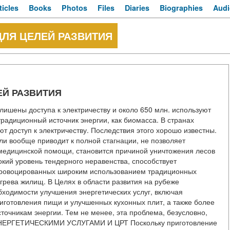
ticles
Books
Photos
Files
Diaries
Biographies
Audi
ДЛЯ ЦЕЛЕЙ РАЗВИТИЯ
ЕЙ РАЗВИТИЯ
лишены доступа к электричеству и около 650 млн. используют
радиционный источник энергии, как биомасса. В странах
доступ к электричеству. Последствия этого хорошо известны.
ли вообще приводит к полной стагнации, не позволяет
медицинской помощи, становится причиной уничтожения лесов
сокий уровень тендерного неравенства, способствует
провоцированных широким использованием традиционных
грева жилищ. В Целях в области развития на рубеже
бходимости улучшения энергетических услуг, включая
иготовления пищи и улучшенных кухонных плит, а также более
сточникам энергии. Тем не менее, эта проблема, безусловно,
НЕРГЕТИЧЕСКИМИ УСЛУГАМИ И ЦРТ Поскольку приготовление