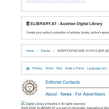
ELIBRARY.AT - Austrian Digital Library
Create your author's collection of articles, books, author's wor
›
›
Home
Diaries
ЭНЕРГЕТИЧЕСКИЕ УСЛУГИ ДЛЯ Ц
Privacy
Terms
FAQ
Invite a Friend
Language (en)
Editorial Contacts
About
·
News
·
For Advertisers
Digital Library of Austria
® All rights reserved.
2025-2026, ELIBRARY.AT is a part of Libmonster, international libr