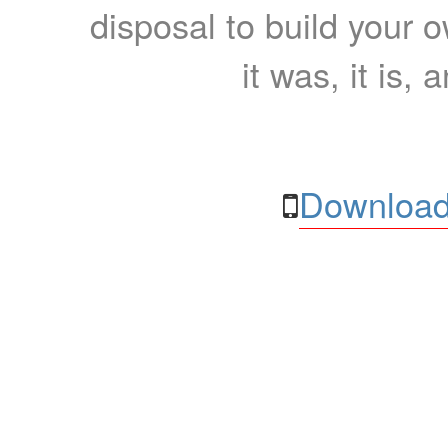
disposal to build your ow
it was, it is, 
Download