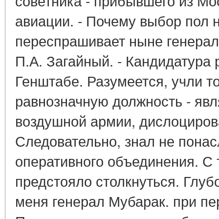
советника - прибывшего из М
авиации. - Почему выбор пол н
переспрашивает ныне генерал-
П.А. Загайный. - Кандидатура
Генштабе. Разумеется, учли то
равнозначную должность - яв
воздушной армии, дислоциров
Следовательно, знал не пона
оперативного объединения. С 
предстояло столкнуться. Глуб
меня генерал Мубарак. при пе