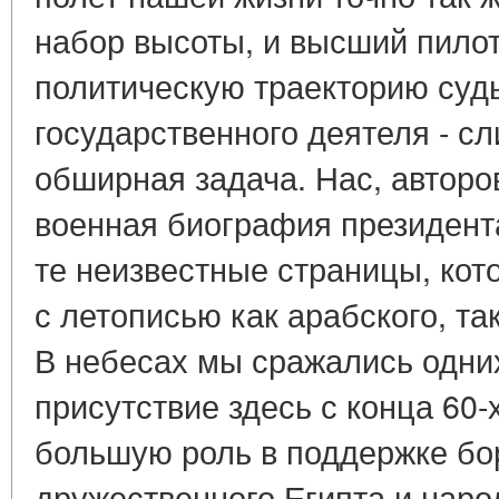
набор высоты, и высший пилот
политическую траекторию суд
государственного деятеля - с
обширная задача. Нас, авторо
военная биография президента
те неизвестные страницы, ко
с летописью как арабского, так
В небесах мы сражались одних
присутствие здесь с конца 60-
большую роль в поддержке бо
дружественного Египта и наро