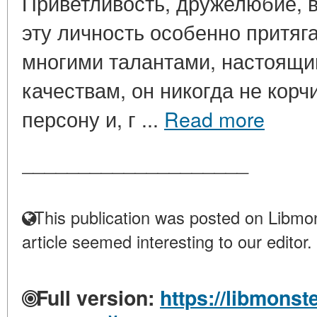
Приветливость, дружелюбие, 
эту личность особенно притяг
многими талантами, настоящий
качествам, он никогда не корч
персону и, г ...
Read more
____________________
This publication was posted on Libmon
article seemed interesting to our editor.
Full version:
https://libmonst