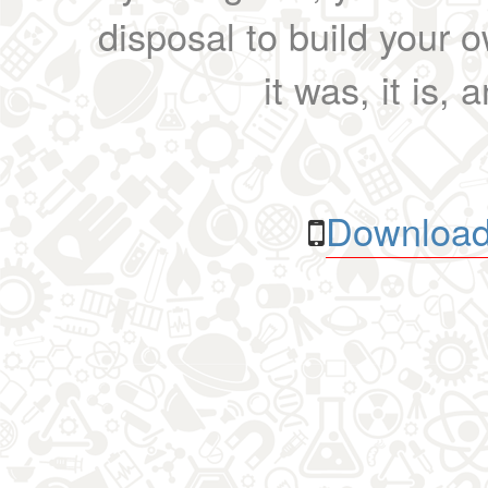
disposal to build your ow
it was, it is, 
Download