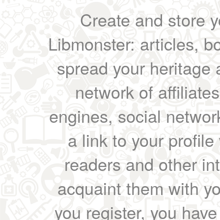
Create and store yo
Libmonster: articles, b
spread your heritage a
network of affiliates
engines, social network
a link to your profil
readers and other int
acquaint them with yo
you register, you have