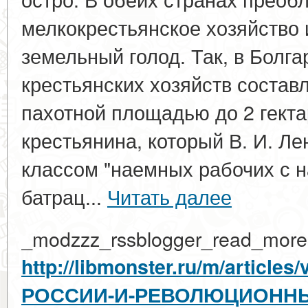
мелкокрестьянское хозяйство
земельный голод. Так, в Болга
крестьянских хозяйств состав
пахотной площадью до 2 гекта
крестьянина, который В. И. Л
классом "наемных рабочих с н
батрац...
Читать далее
_modzzz_rssblogger_read_more
http://libmonster.ru/m/article
РОССИИ-И-РЕВОЛЮЦИОННЫ