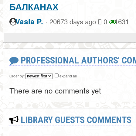
БАЛКАНАХ
·
Vasia P.
20673 days ago
0
1631
PROFESSIONAL AUTHORS' CO
Order by:
expand all
There are no comments yet
LIBRARY GUESTS COMMENTS