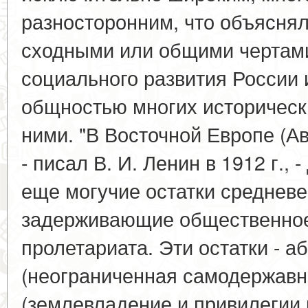
разносторонним, что объяснял
сходными или общими чертами
социального развития России 
общностью многих историческ
ними. "В Восточной Европе (Ав
- писал В. И. Ленин в 1912 г., 
еще могучие остатки средневе
задерживающие общественное 
пролетариата. Эти остатки - 
(неограниченная самодержавн
(землевладение и привилегии