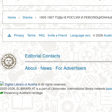
›
›
Home
Diaries
1905-1907 ГОДЫ В РОССИИ И РЕВОЛЮЦИОННЫ
Privacy
Terms
FAQ
Invite a Friend
Language (en)
© 2026
Austri
Editorial Contacts
About
·
News
·
For Advertisers
Digital Library of Austria
® All rights reserved.
2025-2026, ELIBRARY.AT is a part of Libmonster, international library network (
ope
Preserving Austria's heritage