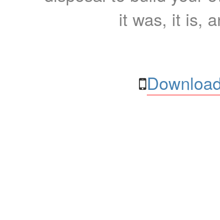
it was, it is, 
Download