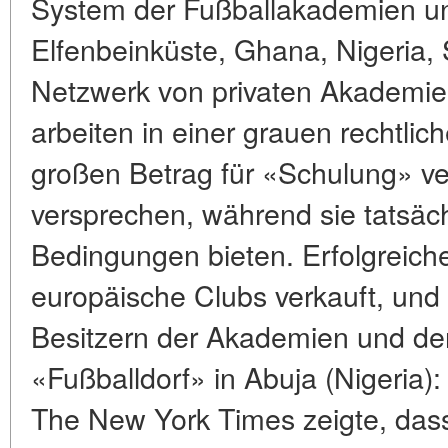
System der Fußballakademien un
Elfenbeinküste, Ghana, Nigeria, 
Netzwerk von privaten Akademie
arbeiten in einer grauen rechtli
großen Betrag für «Schulung» v
versprechen, während sie tatsäc
Bedingungen bieten. Erfolgreich
europäische Clubs verkauft, und d
Besitzern der Akademien und de
«Fußballdorf» in Abuja (Nigeria)
The New York Times zeigte, dass