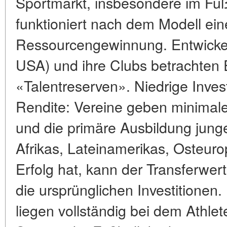
Sportmarkt, insbesondere im Fuß
funktioniert nach dem Modell ein
Ressourcengewinnung. Entwickel
USA) und ihre Clubs betrachten 
«Talentreserven». Niedrige Invest
Rendite: Vereine geben minimale
und die primäre Ausbildung junge
Afrikas, Lateinamerikas, Osteur
Erfolg hat, kann der Transferwer
die ursprünglichen Investitionen.
liegen vollständig bei dem Athlet