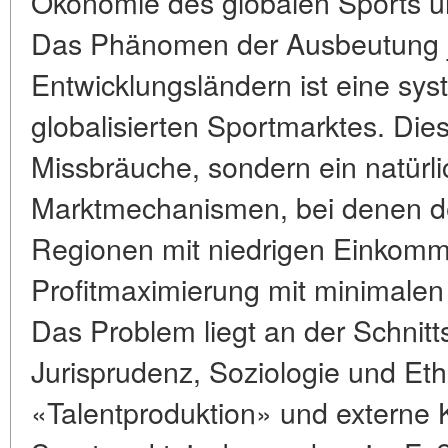
Ökonomie des globalen Sports un
Das Phänomen der Ausbeutung j
Entwicklungsländern ist eine sy
globalisierten Sportmarktes. Dies
Missbräuche, sondern ein natürli
Marktmechanismen, bei denen de
Regionen mit niedrigen Einkomm
Profitmaximierung mit minimalen 
Das Problem liegt an der Schnitt
Jurisprudenz, Soziologie und Et
«Talentproduktion» und externe 