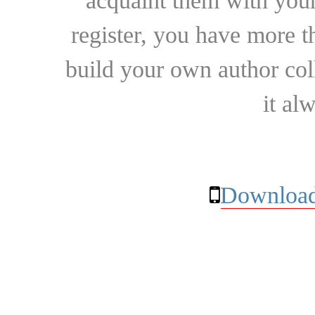
acquaint them with your
register, you have more t
build your own author collec
it al
Download