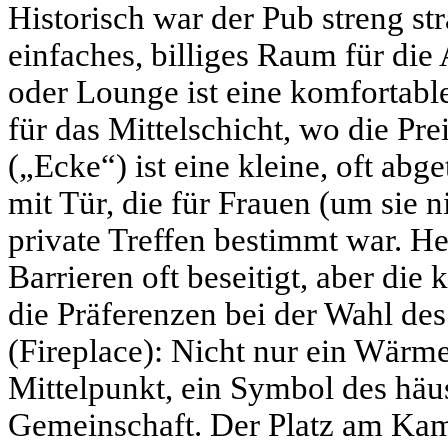
Historisch war der Pub streng stra
einfaches, billiges Raum für die
oder Lounge ist eine komfortabl
für das Mittelschicht, wo die Pr
(„Ecke“) ist eine kleine, oft abg
mit Tür, die für Frauen (um sie n
private Treffen bestimmt war. He
Barrieren oft beseitigt, aber die
die Präferenzen bei der Wahl d
(Fireplace): Nicht nur ein Wärme
Mittelpunkt, ein Symbol des häu
Gemeinschaft. Der Platz am Kamin