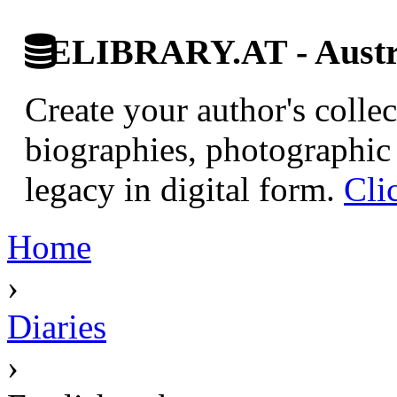
ELIBRARY.AT - Austri
Create your author's collec
biographies, photographic 
legacy in digital form.
Cli
Home
›
Diaries
›