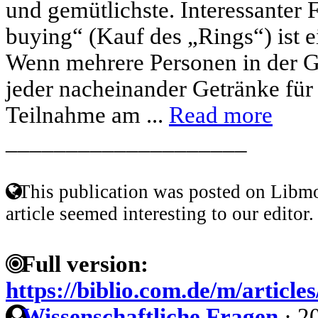
und gemütlichste. Interessanter 
buying“ (Kauf des „Rings“) ist e
Wenn mehrere Personen in der 
jeder nacheinander Getränke für a
Teilnahme am ...
Read more
____________________
This publication was posted on Libmo
article seemed interesting to our editor.
Full version:
https://biblio.com.de/m/article
Wissenschaftliche Fragen
·
2