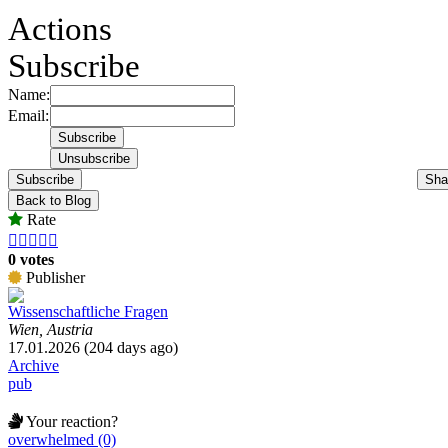
Actions
Subscribe
Name:
Email:
Subscribe
Sha
Back to Blog
Rate





0 votes
Publisher
Wissenschaftliche Fragen
Wien, Austria
17.01.2026 (204 days ago)
Archive
pub
Your reaction?
overwhelmed (0)