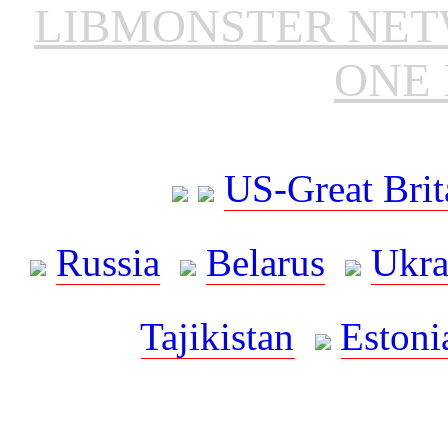
LIBMONSTER NE
ONE 
US-Great Brit
Russia
Belarus
Ukra
Tajikistan
Estoni