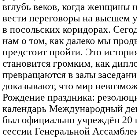
вглубь веков, когда женщины н
вести переговоры на высшем у
в посольских коридорах. Сего
нам о том, как далеко мы прод
предстоит пройти. Это история
становится громким, как дипл
превращаются в залы заседан
доказывают, что мир невозмож
Рождение праздника: резолюци
календарь Международный де
был официально учреждён 20 и
сессии Генеральной Ассамблеи