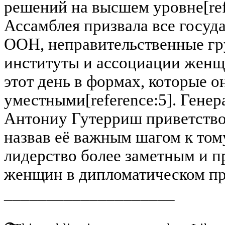
решений на высшем уровне[ref
Ассамблея призвала все госуд
ООН, неправительственные гр
институты и ассоциации женщ
этот день в формах, которые о
уместными[reference:5]. Гене
Антониу Гутерриш приветство
назвав её важным шагом к том
лидерство более заметным и п
женщин в дипломатическом про
____________________