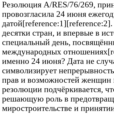
Резолюция A/RES/76/269, прин
провозгласила 24 июня ежего
датой[reference:1][reference:
десятки стран, и впервые в и
специальный день, посвящённ
международных отношениях[re
именно 24 июня? Дата не слу
символизирует непрерывност
прав и возможностей женщин в
резолюции подчёркивается, ч
решающую роль в предотвращ
миростроительстве и приняти