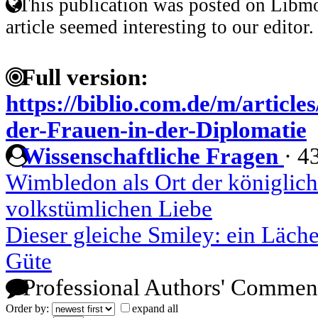
This publication was posted on Libmo
article seemed interesting to our editor.
Full version:
https://biblio.com.de/m/article
der-Frauen-in-der-Diplomatie
Wissenschaftliche Fragen
·
4
Wimbledon als Ort der königlich
volkstümlichen Liebe
Dieser gleiche Smiley: ein Läch
Güte
Professional Authors' Commen
Order by:
expand all