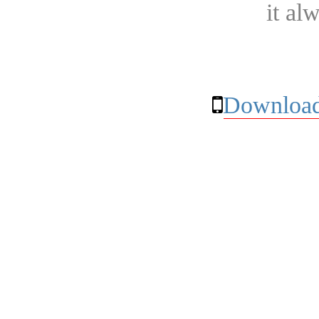
it al
Download