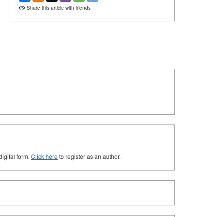
Share this article with friends
digital form.
Click here
to register as an author.