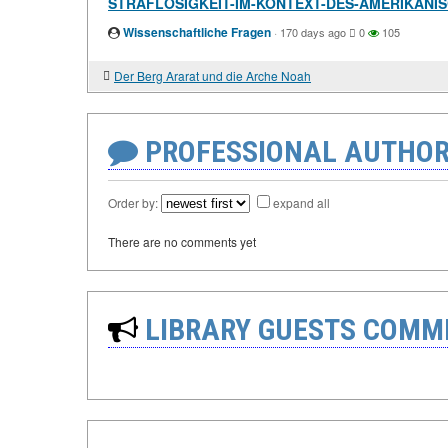
STRAFLOSIGKEIT-IM-KONTEXT-DES-AMERIKANI
Wissenschaftliche Fragen
·
170 days ago
0
105
Der Berg Ararat und die Arche Noah
PROFESSIONAL AUTHOR
Order by:
expand all
There are no comments yet
LIBRARY GUESTS COMM