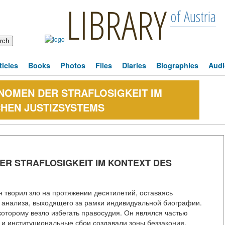
LIBRARY
of Austria
ticles
Books
Photos
Files
Diaries
Biographies
Audi
ÄNOMEN DER STRAFLOSIGKEIT IM
HEN JUSTIZSYSTEMS
ER STRAFLOSIGKEIT IM KONTEXT DES
творил зло на протяжении десятилетий, оставаясь
о анализа, выходящего за рамки индивидуальной биографии.
оторому везло избегать правосудия. Он являлся частью
и и институциональные сбои создавали зоны беззакония.