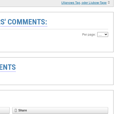
Uljanows Tag, oder Ljubow-Tage
S' COMMENTS:
Per page:
ENTS
Share