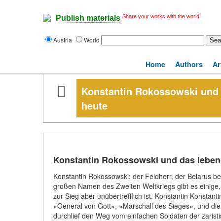
Share your works with the world!
Publish materials
Austria
World
Home
Authors
Ar
Konstantin Rokossowski und 
heute
Konstantin Rokossowski und das leben
Konstantin Rokossowski: der Feldherr, der Belarus be
großen Namen des Zweiten Weltkriegs gibt es einige, 
zur Sieg aber unübertrefflich ist. Konstantin Konsta
«General von Gott», «Marschall des Sieges», und die 
durchlief den Weg vom einfachen Soldaten der zarist