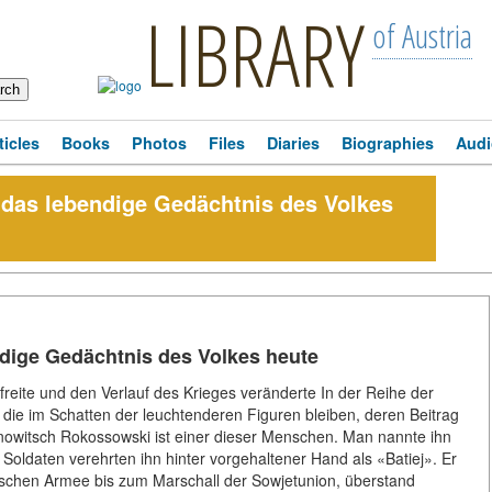
LIBRARY
of Austria
ticles
Books
Photos
Files
Diaries
Biographies
Audi
das lebendige Gedächtnis des Volkes
dige Gedächtnis des Volkes heute
freite und den Verlauf des Krieges veränderte In der Reihe der
die im Schatten der leuchtenderen Figuren bleiben, deren Beitrag
ntinowitsch Rokossowski ist einer dieser Menschen. Man nannte ihn
Soldaten verehrten ihn hinter vorgehaltener Hand als «Batiej». Er
ischen Armee bis zum Marschall der Sowjetunion, überstand