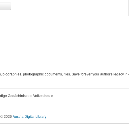
ks, biographies, photographic documents, files. Save forever your author's legacy in 
dige Gedächtnis des Volkes heute
© 2026
Austria Digital Library