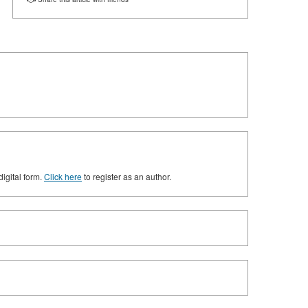
digital form.
Click here
to register as an author.