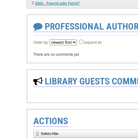
Stille - Freund oder Feind?
PROFESSIONAL AUTHOR
Order by:
expand all
There are no comments yet
LIBRARY GUESTS COMM
ACTIONS
Subscribe