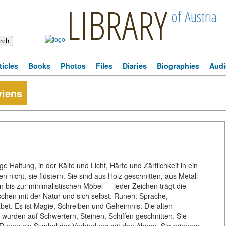
LIBRARY
of Austria
ticles
Books
Photos
Files
Diaries
Biographies
Audi
viens
ge Haltung, in der Kälte und Licht, Härte und Zärtlichkeit in ein
n nicht, sie flüstern. Sie sind aus Holz geschnitten, aus Metall
bis zur minimalistischen Möbel — jeder Zeichen trägt die
hen mit der Natur und sich selbst. Runen: Sprache,
abet. Es ist Magie, Schreiben und Geheimnis. Die alten
wurden auf Schwertern, Steinen, Schiffen geschnitten. Sie