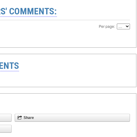
S' COMMENTS:
Per page:
ENTS
Share