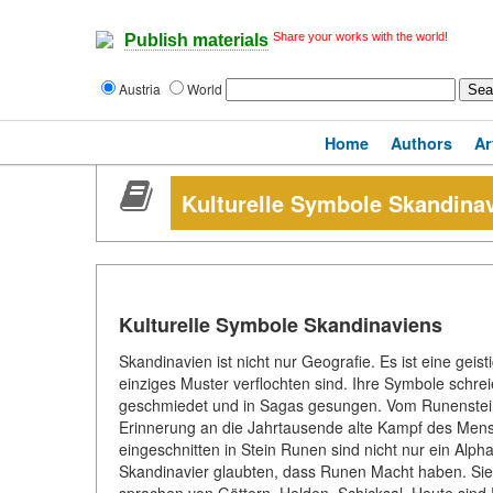
Share your works with the world!
Publish materials
Austria
World
Home
Authors
Ar
Kulturelle Symbole Skandina
Kulturelle Symbole Skandinaviens
Skandinavien ist nicht nur Geografie. Es ist eine geisti
einziges Muster verflochten sind. Ihre Symbole schreie
geschmiedet und in Sagas gesungen. Vom Runenstein 
Erinnerung an die Jahrtausende alte Kampf des Mensc
eingeschnitten in Stein Runen sind nicht nur ein Alph
Skandinavier glaubten, dass Runen Macht haben. Sie 