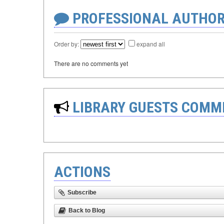
PROFESSIONAL AUTHOR
Order by:
expand all
There are no comments yet
LIBRARY GUESTS COMM
ACTIONS
Subscribe
Back to Blog