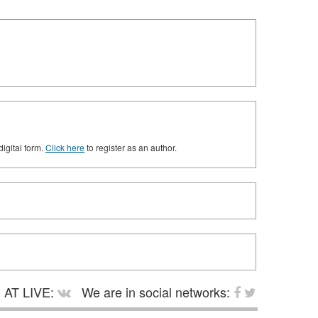
digital form.
Click here
to register as an author.
AT LIVE:
We are in social networks: