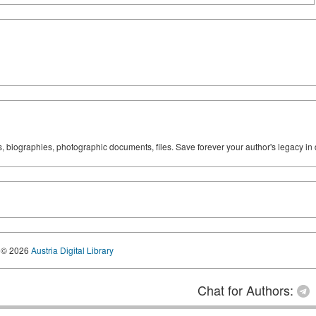
ks, biographies, photographic documents, files. Save forever your author's legacy in 
© 2026
Austria Digital Library
Chat for Authors: