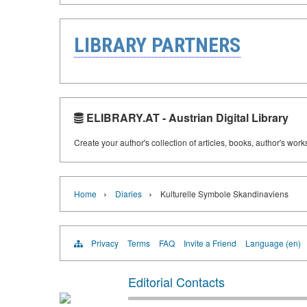
LIBRARY PARTNERS
ELIBRARY.AT - Austrian Digital Library
Create your author's collection of articles, books, author's wor
›
›
Home
Diaries
Kulturelle Symbole Skandinaviens
Privacy
Terms
FAQ
Invite a Friend
Language (en)
Editorial Contacts