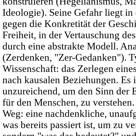
konstruieren (Hegelianismus, Ma
Ideologie). Seine Gefahr liegt 
gegen die Konkretität der Geschi
Freiheit, in der Vertauschung de
durch eine abstrakte Modell. An
(Zerdenken, "Zer-Gedanken"). Ty
Wissenschaft: das Zerlegen eines
nach kausalen Beziehungen. Es i
unzureichend, um den Sinn der E
für den Menschen, zu verstehen. 
Weg: eine nachdenkliche, unaufg
was bereits passiert ist, um zu v
sondern "was das bedeutet?" und 