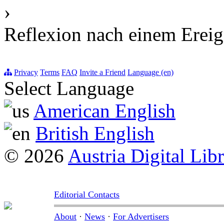
›
Reflexion nach einem Erei
Privacy
Terms
FAQ
Invite a Friend
Language (en)
Select Language
American English
British English
© 2026
Austria Digital Lib
Editorial Contacts
About
·
News
·
For Advertisers