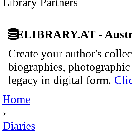
Library Partners
ELIBRARY.AT - Austri
Create your author's collec
biographies, photographic 
legacy in digital form.
Cli
Home
›
Diaries