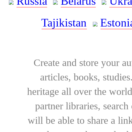
Russia
Belarus
Ukra
Tajikistan
Estoni
Create and store your au
articles, books, studie
heritage all over the world
partner libraries, searc
will be able to share a lin