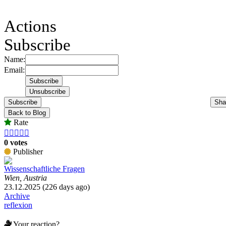
Actions
Subscribe
Name:
Email:
Subscribe
Sha
Back to Blog
Rate





0 votes
Publisher
Wissenschaftliche Fragen
Wien, Austria
23.12.2025 (226 days ago)
Archive
reflexion
Your reaction?