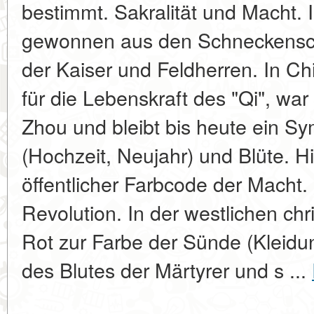
bestimmt. Sakralität und Macht. I
gewonnen aus den Schneckenscha
der Kaiser und Feldherren. In Ch
für die Lebenskraft des "Qi", war
Zhou und bleibt bis heute ein Sy
(Hochzeit, Neujahr) und Blüte. Hie
öffentlicher Farbcode der Macht
Revolution. In der westlichen chr
Rot zur Farbe der Sünde (Kleidu
des Blutes der Märtyrer und s ...
____________________