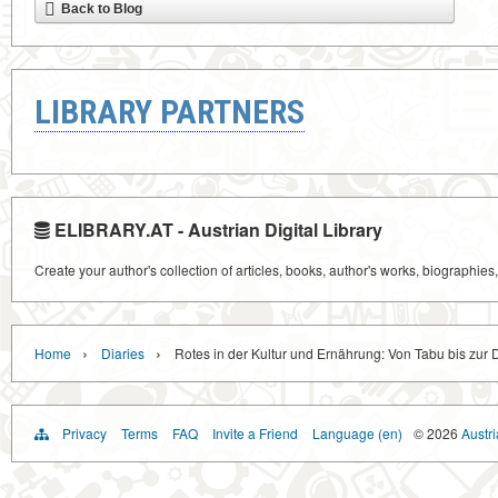
Back to Blog
LIBRARY PARTNERS
ELIBRARY.AT - Austrian Digital Library
Create your author's collection of articles, books, author's works, biographies
›
›
Home
Diaries
Rotes in der Kultur und Ernährung: Von Tabu bis zur
Privacy
Terms
FAQ
Invite a Friend
Language (en)
© 2026
Austri