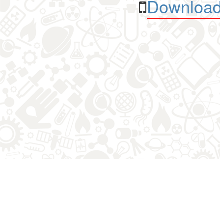
Download