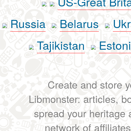
US-Great Brit
Russia
Belarus
Ukr
Tajikistan
Eston
Create and store yo
Libmonster: articles, b
spread your heritage a
network of affiliates