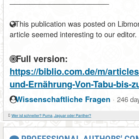
This publication was posted on Libmon
article seemed interesting to our editor.
Full version:
https://biblio.com.de/m/article
und-Ernährung-Von-Tabu-bis-z
·
Wissenschaftliche Fragen
246 da
Wer ist schneller? Puma, Jaguar oder Panther?
PROFESSIONAL AUTHORS' CO