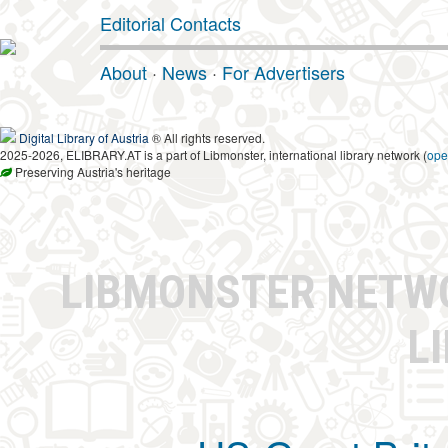
Editorial Contacts
About
·
News
·
For Advertisers
Digital Library of Austria
® All rights reserved.
2025-2026, ELIBRARY.AT is a part of Libmonster, international library network (
ope
Preserving Austria's heritage
LIBMONSTER NET
L