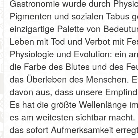
Gastronomie wurde durch Physiol
Pigmenten und sozialen Tabus g
einzigartige Palette von Bedeutu
Leben mit Tod und Verbot mit Fe
Physiologie und Evolution: ein a
die Farbe des Blutes und des Fe
das Überleben des Menschen. Ev
davon aus, dass unsere Empfindli
Es hat die größte Wellenlänge i
es am weitesten sichtbar macht. D
das sofort Aufmerksamkeit erreg