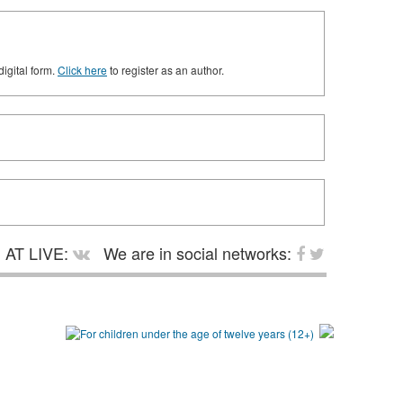
digital form.
Click here
to register as an author.
AT LIVE:
We are in social networks: