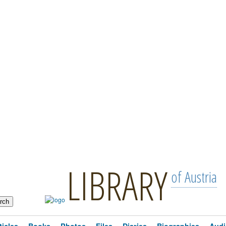
LIBRARY
of Austria