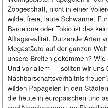
Zoogeschäft, nicht in einer Voli
wilde, freie, laute Schwärme. F
Barcelona oder Tokio ist das kei
Alltagsrealität. Dutzende Arten
Megastädte auf der ganzen Welt b
unsere Breiten gekommen? Wie ü
Und vor allem — sollten wir uns 
Nachbarschaftsverhältnis freue
wilden Papageien in den Städte
die heute in europäischen und as
sind Nachkommen von Flüchtling