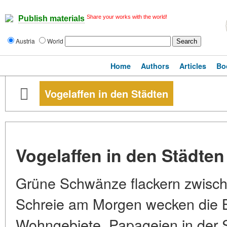
Share your works with the world!
Publish materials
Austria
World
Home
Authors
Articles
Bo
Vogelaffen in den Städten
Vogelaffen in den Städten
Grüne Schwänze flackern zwisch
Schreie am Morgen wecken die 
Wohngebiete. Papageien in der S