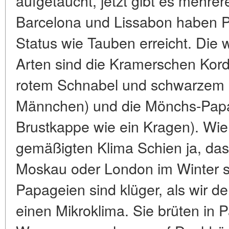
aufgetaucht, jetzt gibt es mehrer
Barcelona und Lissabon haben P
Status wie Tauben erreicht. Die 
Arten sind die Kramerschen Kord
rotem Schnabel und schwarzem 
Männchen) und die Mönchs-Papag
Brustkappe wie ein Kragen). Wi
gemäßigten Klima Schien ja, dass
Moskau oder London im Winter s
Papageien sind klüger, als wir d
einen Mikroklima. Sie brüten in 