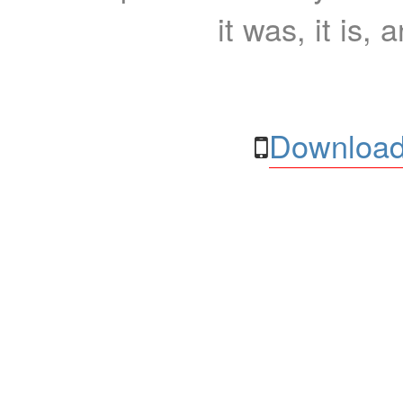
it was, it is, 
Download