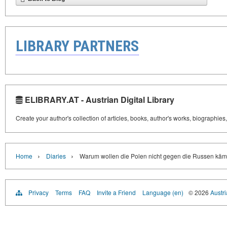
LIBRARY PARTNERS
ELIBRARY.AT - Austrian Digital Library
Create your author's collection of articles, books, author's works, biographies
›
›
Home
Diaries
Warum wollen die Polen nicht gegen die Russen käm
Privacy
Terms
FAQ
Invite a Friend
Language (en)
© 2026
Austri