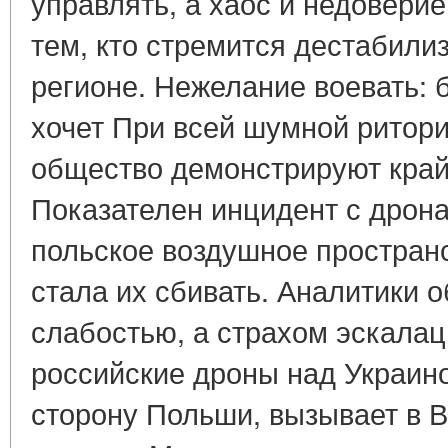
управлять, а хаос и недоверие
тем, кто стремится дестабили
регионе. Нежелание воевать: 
хочет При всей шумной ритори
общество демонстрируют кра
Показателен инцидент с дрон
польское воздушное простран
стала их сбивать. Аналитики 
слабостью, а страхом эскалац
российские дроны над Украино
сторону Польши, вызывает в 