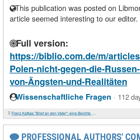
This publication was posted on Libmon
article seemed interesting to our editor.
Full version:
https://biblio.com.de/m/articl
Polen-nicht-gegen-die-Russen
von-Ängsten-und-Realitäten
·
Wissenschaftliche Fragen
112 da
Franz Kafkas "Brief an den Vater": eine Beichte, die den Adressaten nicht erreicht hat.
PROFESSIONAL AUTHORS' CO