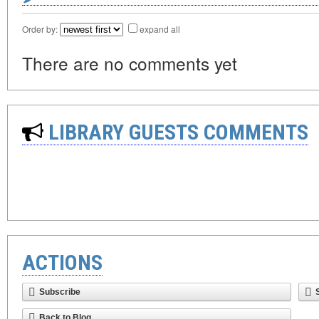
Order by:
expand all
There are no comments yet
LIBRARY GUESTS COMMENTS
ACTIONS
Subscribe
Back to Blog