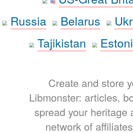
Russia
Belarus
Ukr
Tajikistan
Eston
Create and store yo
Libmonster: articles, b
spread your heritage a
network of affiliates