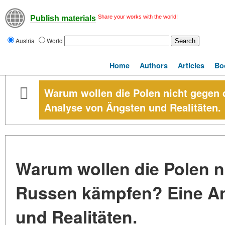
Share your works with the world!
Publish materials
Austria
World
Home
Authors
Articles
Bo
Warum wollen die Polen nicht gegen
Analyse von Ängsten und Realitäten.
Warum wollen die Polen n
Russen kämpfen? Eine An
und Realitäten.