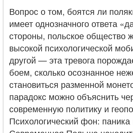
Вопрос о том, боятся ли поляк
имеет однозначного ответа «да
стороны, польское общество ж
высокой психологической моби
другой — эта тревога порожда
боем, сколько осознанное неж
становиться разменной монето
парадокс можно объяснить че
современную политику и геоп
Психологический фон: паника
Современная Польша находитс