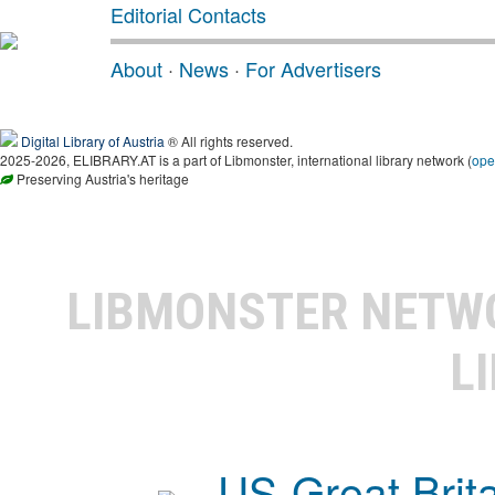
Editorial Contacts
About
·
News
·
For Advertisers
Digital Library of Austria
® All rights reserved.
2025-2026, ELIBRARY.AT is a part of Libmonster, international library network (
ope
Preserving Austria's heritage
LIBMONSTER NET
L
US-Great Brit