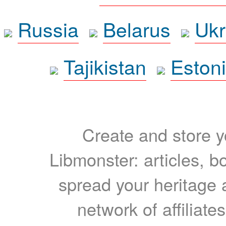
Russia
Belarus
Ukr
Tajikistan
Eston
Create and store yo
Libmonster: articles, b
spread your heritage a
network of affiliates