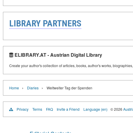
LIBRARY PARTNERS
ELIBRARY.AT - Austrian Digital Library
Create your author's collection of articles, books, author's works, biographies
›
›
Home
Diaries
Weltweiter Tag der Spenden
Privacy
Terms
FAQ
Invite a Friend
Language (en)
© 2026
Austri