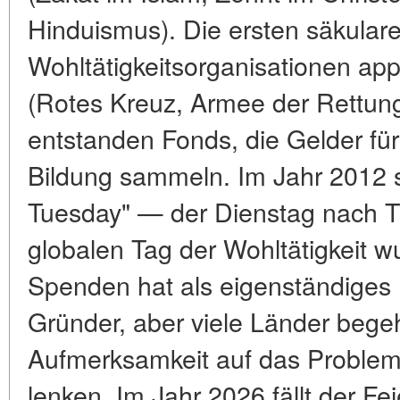
Hinduismus). Die ersten säkular
Wohltätigkeitsorganisationen ap
(Rotes Kreuz, Armee der Rettung
entstanden Fonds, die Gelder fü
Bildung sammeln. Im Jahr 2012 s
Tuesday" — der Dienstag nach T
globalen Tag der Wohltätigkeit w
Spenden hat als eigenständiges
Gründer, aber viele Länder bege
Aufmerksamkeit auf das Problem 
lenken. Im Jahr 2026 fällt der Fe