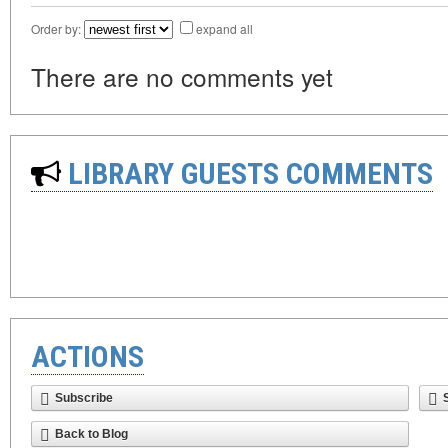
Order by:
expand all
There are no comments yet
LIBRARY GUESTS COMMENTS
ACTIONS
Subscribe
Back to Blog