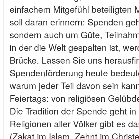
einfachem Mitgefühl beteiligten 
soll daran erinnern: Spenden geh
sondern auch um Güte, Teilnahme
in der die Welt gespalten ist, w
Brücke. Lassen Sie uns herausfi
Spendenförderung heute bedeutet
warum jeder Teil davon sein kan
Feiertags: von religiösen Gelüb
Die Tradition der Spende geht in 
Religionen aller Völker gibt es 
(Zakat im Islam, Zehnt im Chris