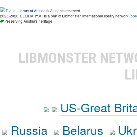
Digital Library of Austria
® All rights reserved.
2025-2026, ELIBRARY.AT is a part of Libmonster, international library network (
ope
Preserving Austria's heritage
LIBMONSTER NET
L
US-Great Brit
Russia
Belarus
Ukr