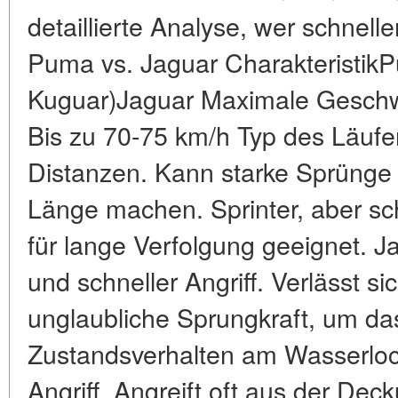
detaillierte Analyse, wer schneller
Puma vs. Jaguar CharakteristikP
Kuguar)Jaguar Maximale Geschwi
Bis zu 70-75 km/h Typ des Läufer
Distanzen. Kann starke Sprünge 
Länge machen. Sprinter, aber sch
für lange Verfolgung geeignet. J
und schneller Angriff. Verlässt s
unglaubliche Sprungkraft, um da
Zustandsverhalten am Wasserloch.
Angriff. Angreift oft aus der D