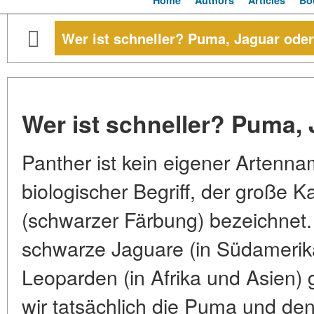
Home
Authors
Articles
Bo
Wer ist schneller? Puma, Jaguar ode
Wer ist schneller? Puma,
Panther ist kein eigener Artenna
biologischer Begriff, der große 
(schwarzer Färbung) bezeichnet
schwarze Jaguare (in Südamerik
Leoparden (in Afrika und Asien)
wir tatsächlich die Puma und den 