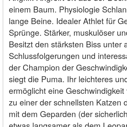
einem Baum. Physiologie Schlank
lange Beine. Idealer Athlet für 
Sprünge. Stärker, muskulöser un
Besitzt den stärksten Biss unter 
Schlussfolgerungen und interess
der Champion der Geschwindigke
siegt die Puma. Ihr leichteres u
ermöglicht eine Geschwindigkeit 
zu einer der schnellsten Katzen 
mit dem Geparden (der sicherlich 
etwas langsamer als dem Leopard