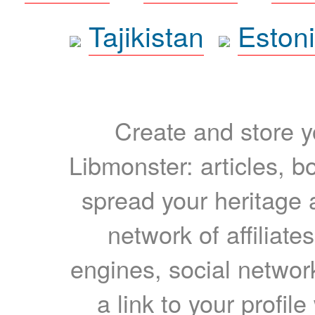
Tajikistan
Eston
Create and store yo
Libmonster: articles, b
spread your heritage a
network of affiliates
engines, social network
a link to your profil