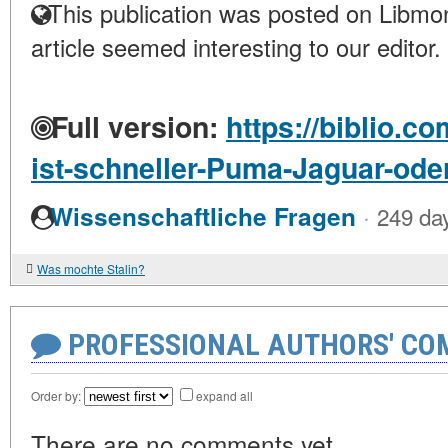
This publication was posted on Libmon
article seemed interesting to our editor.
Full version:
https://biblio.c
ist-schneller-Puma-Jaguar-ode
·
Wissenschaftliche Fragen
249 da
Was mochte Stalin?
PROFESSIONAL AUTHORS' CO
Order by:
expand all
There are no comments yet