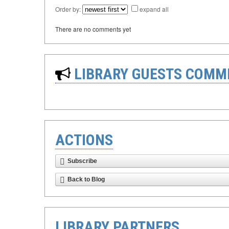
Order by:
expand all
There are no comments yet
LIBRARY GUESTS COMM
ACTIONS
Subscribe
Back to Blog
LIBRARY PARTNERS