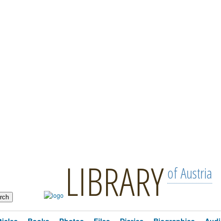
LIBRARY
of Austria