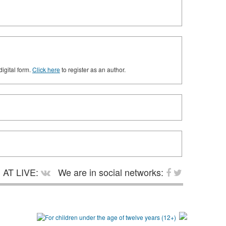
digital form.
Click here
to register as an author.
AT LIVE:
We are in social networks: