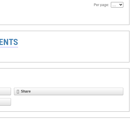
Per page:
ENTS
Share