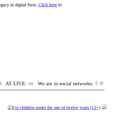
egacy in digital form.
Click here
to
AT LIVE:
We are in social networks: