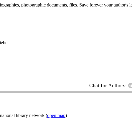
 biographies, photographic documents, files. Save forever your author's l
iebe
Chat for Authors:
ational library network (
open map
)