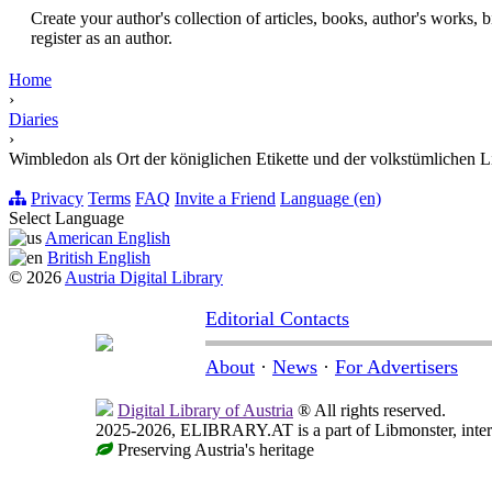
Create your author's collection of articles, books, author's works,
register as an author.
Home
›
Diaries
›
Wimbledon als Ort der königlichen Etikette und der volkstümlichen L
Privacy
Terms
FAQ
Invite a Friend
Language (en)
Select Language
American English
British English
© 2026
Austria Digital Library
Editorial Contacts
About
·
News
·
For Advertisers
Digital Library of Austria
® All rights reserved.
2025-2026, ELIBRARY.AT is a part of Libmonster, intern
Preserving Austria's heritage