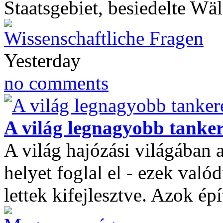
Staatsgebiet, besiedelte W
Wissenschaftliche Fragen
Yesterday
no comments
A világ legnagyobb tanker
A világ hajózási világában 
helyet foglal el - ezek való
lettek kifejlesztve. Azok é