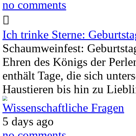
no comments
Ich trinke Sterne: Geburts
Schaumweinfest: Geburtsta
Ehren des Königs der Perlen
enthält Tage, die sich unt
Haustieren bis hin zu Liebl
Wissenschaftliche Fragen
5 days ago
no comments