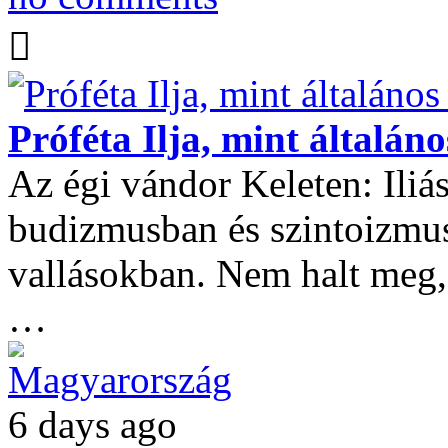
Próféta Ilja, mint általán
Az égi vándor Keleten: Iliá
budizmusban és szintoizmusb
vallásokban. Nem halt meg
…
Magyarország
6 days ago