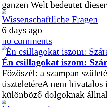
ganzen Welt bedeutet diese
Wissenschaftliche Fragen
6 days ago
no comments
Én csillagokat iszom: Szá
Főzőszél: a szampan szület
tiszteletéreA nem hivatalo
különböző dolgoknak állnak