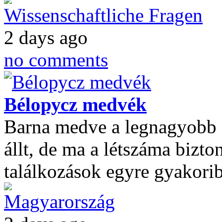
Wissenschaftliche Fragen
2 days ago
no comments
Bélорусz medvék
Barna medve a legnagyobb r
állt, de ma a létszáma bizt
találkozások egyre gyakor
Magyarország