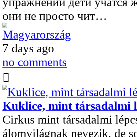
упражнений дети учатся ж
они не просто чит…
Magyarország
7 days ago
no comments
Kuklice, mint társadalmi 
Cirkus mint társadalmi lépc
álomvilágnak nevezik, de s