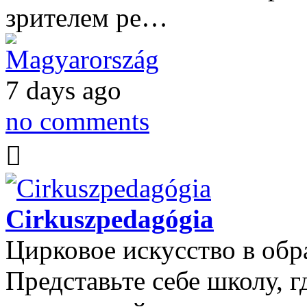
зрителем ре…
Magyarország
7 days ago
no comments
Cirkuszpedagógia
Цирковое искусство в обр
Представьте себе школу, 