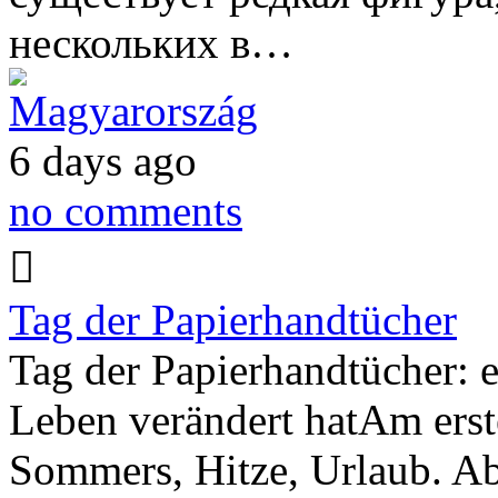
нескольких в…
Magyarország
6 days ago
no comments
Tag der Papierhandtücher
Tag der Papierhandtücher: ei
Leben verändert hatAm erst
Sommers, Hitze, Urlaub. Ab