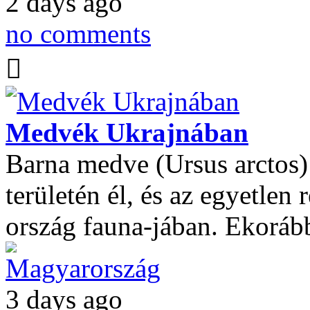
2 days ago
no comments
Medvék Ukrajnában
Barna medve (Ursus arctos
területén él, és az egyetlen
ország fauna-jában. Ekorább
Magyarország
3 days ago