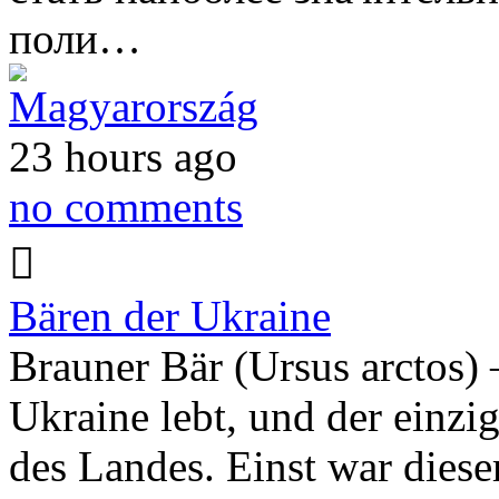
поли…
Magyarország
23 hours ago
no comments
Bären der Ukraine
Brauner Bär (Ursus arctos) 
Ukraine lebt, und der einzig
des Landes. Einst war diese