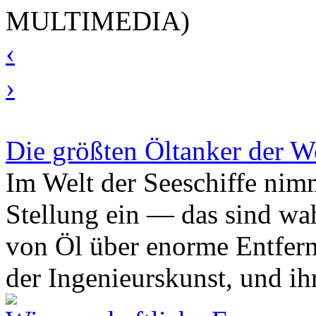
MULTIMEDIA)
‹
›
Die größten Öltanker der W
Im Welt der Seeschiffe nim
Stellung ein — das sind wah
von Öl über enorme Entfern
der Ingenieurskunst, und i