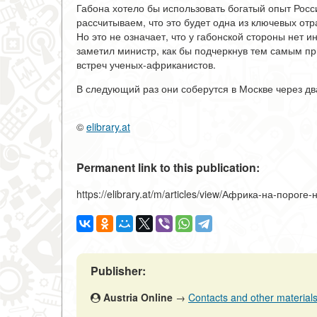
Габона хотело бы использовать богатый опыт Росс
рассчитываем, что это будет одна из ключевых от
Но это не означает, что у габонской стороны нет и
заметил министр, как бы подчеркнув тем самым пр
встреч ученых-африканистов.
В следующий раз они соберутся в Москве через два
©
elibrary.at
Permanent link to this publication:
https://elibrary.at/m/articles/view/Африка-на-пороге
Publisher:
Austria Online
→
Contacts and other materials (