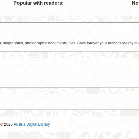
Popular with readers:
Ne
ks, biographies, photographic documents, files. Save forever your author's legacy in 
© 2026
Austria Digital Library