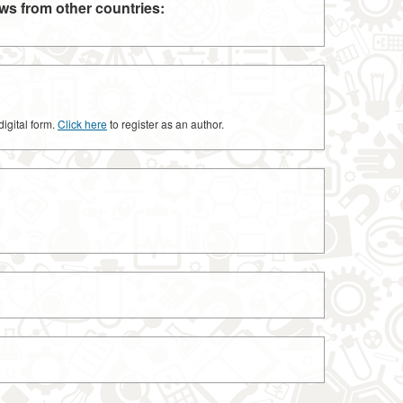
ws from other countries:
digital form.
Click here
to register as an author.