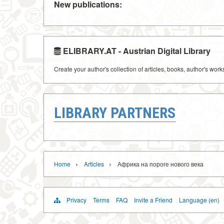
New publications:
ELIBRARY.AT - Austrian Digital Library
Create your author's collection of articles, books, author's wor
LIBRARY PARTNERS
›
›
Home
Articles
Африка на пороге нового века
Privacy
Terms
FAQ
Invite a Friend
Language (en)