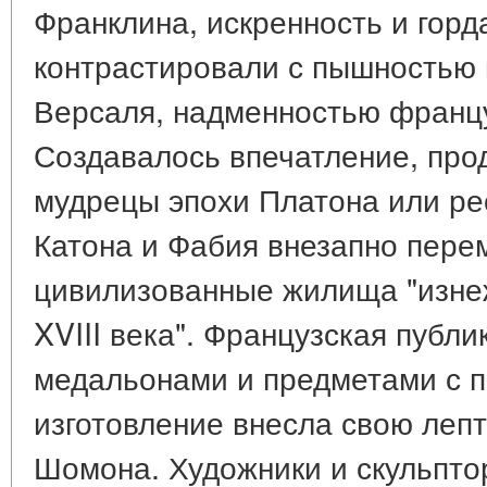
Франклина, искренность и горд
контрастировали с пышностью
Версаля, надменностью францу
Создавалось впечатление, про
мудрецы эпохи Платона или р
Катона и Фабия внезапно пере
цивилизованные жилища "изне
XVIII века". Французская публ
медальонами и предметами с п
изготовление внесла свою ле
Шомона. Художники и скульпто