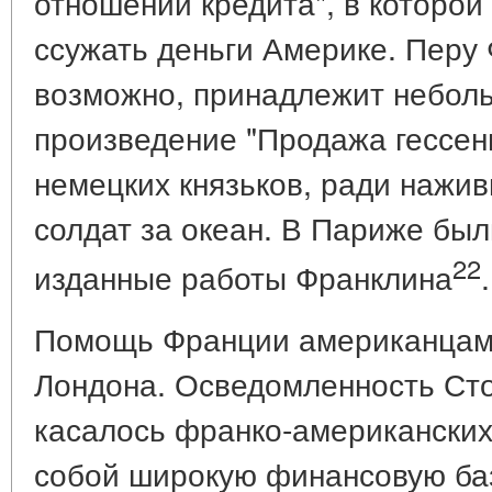
отношении кредита", в которо
ссужать деньги Америке. Перу
возможно, принадлежит небол
произведение "Продажа гессенц
немецких князьков, ради нажи
солдат за океан. В Париже бы
22
изданные работы Франклина
.
Помощь Франции американцам 
Лондона. Осведомленность Сто
касалось франко-американских
собой широкую финансовую ба