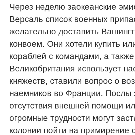
Через неделю заокеанские эми
Версаль список военных припа
желательно доставить Вашингт
конвоем. Они хотели купить ил
кораблей с командами, а также,
Великобритания использует на
княжеств, ставили вопрос о во
наемников во Франции. Послы з
отсутствия внешней помощи ил
огромные трудности могут зас
колонии пойти на примирение 