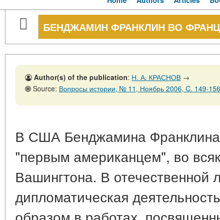
Home
Authors
Articles
Bo
БЕНДЖАМИН ФРАНКЛИН ВО ФРАН
Author(s) of the publication
:
Н. А. КРАСНОВ
→
Source:
Вопросы истории, № 11, Ноябрь 2006, C. 149-15
В США Бенджамина Франклина 
"первым американцем", во всяк
Вашингтона. В отечественной л
дипломатическая деятельност
образом в работах, посвященн