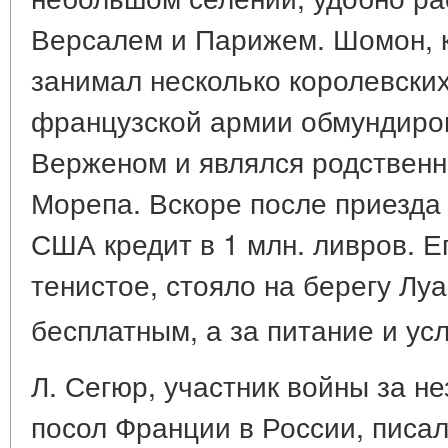
Версалем и Парижем. Шомон, к
занимал несколько королевски
французской армии обмундиро
Верженом и являлся родствен
Морепа. Вскоре после приезд
США кредит в 1 млн. ливров. Е
тенистое, стояло на берегу Л
бесплатным, а за питание и ус
Л. Сегюр, участник войны за н
посол Франции в России, писал