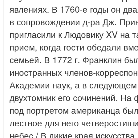
явлениях. В 1760-е годы он д
в сопровождении д-ра Дж. При
пригласили к Людовику XV на 
прием, когда гости обедали вм
семьей. В 1772 г. Франклин бы
иностранных членов-корреспо
Академии наук, а в следующем
двухтомник его сочинений. На 
под портретом американца бы
лестное для него четверостиши
небес / В дикие края искусства