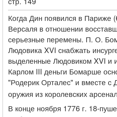
стр. 149
Когда Дин появился в Париже (6
Версаля в отношении восстав
серьезные перемены. П. О. Бо
Людовика XVI снабжать инсург
выделенные Людовиком XVI и 
Карлом III деньги Бомарше ос
"Родерик Орталес" и вместе с 
оружия из королевских арсена
В конце ноября 1776 г. 18-пуш