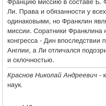
Францию миссию в составе Б. Ф
Ли. Права и обязанности у все
одинаковыми, но Франклин явл
миссии. Соратники Франклина 
конгресса - Дин впоследствии 
Англии, а Ли отличался подозр
и склочностью.
к
Краснов Николай Андреевич -
наук.