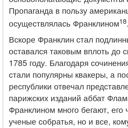
Пропаганда в пользу американ
18
осуществлялась Франклином
Вскоре Франклин стал подлин
оставался таковым вплоть до с
1785 году. Благодаря сочинен
стали популярны квакеры, а по
республики отвечал представле
парижских изданий аббат Флам
Франклином много бегают, его 
ученые собратья, но и все, ком