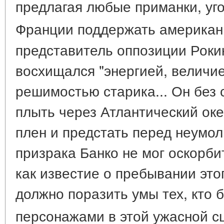
предлагая любые приманки, уг
Франции поддержать американ
представитель оппозиции Рокин
восхищался "энергией, величи
решимостью старика... Он без 
плыть через Атлантический океа
плен и предстать перед неумо
призрака Банко не мог оскорби
как известие о пребывании это
должно поразить умы тех, кто 
персонажами в этой ужасной с