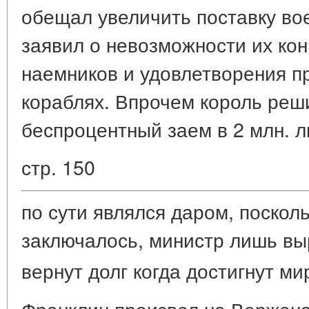
обещал увеличить поставку во
заявил о невозможности их ко
наемников и удовлетворения п
кораблях. Впрочем король реш
беспроцентный заем в 2 млн. л
стр. 150
по сути являлся даром, посколь
заключалось, министр лишь вы
вернут долг когда достигнут м
Франклин произвел на Вержена