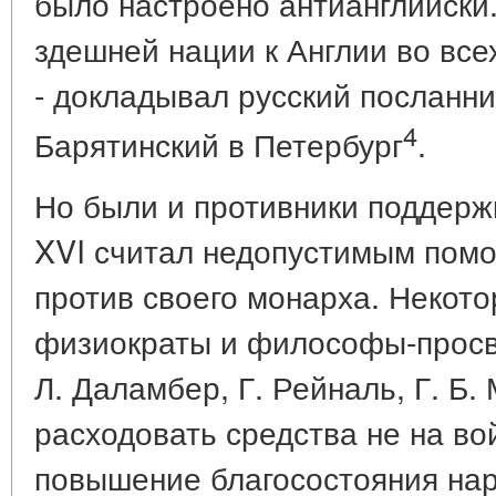
было настроено антианглийски.
здешней нации к Англии во все
- докладывал русский посланни
4
Барятинский в Петербург
.
Но были и противники поддерж
XVI считал недопустимым помог
против своего монарха. Некот
физиократы и философы-просве
Л. Даламбер, Г. Рейналь, Г. Б.
расходовать средства не на во
повышение благосостояния нар