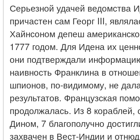
Серьезной удачей ведомства И
причастен сам Георг III, являл
Хайнсоном депеш американско
1777 годом. Для Идена их ценн
они подтверждали информацию
наивность Франклина в отноше
шпионов, по-видимому, не дал
результатов. Французская по
продолжалась. Из 8 кораблей,
Дином, 7 благополучно достигл
захвачен в Вест-Индии и отнюд