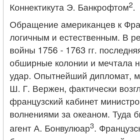
2
Коннектикута Э. Банкрофтом
.
Обращение американцев к Фра
логичным и естественным. В р
войны 1756 - 1763 гг. последня
обширные колонии и мечтала н
удар. Опытнейший дипломат, м
Ш. Г. Вержен, фактически возг
французский кабинет министро
волнениями за океаном. Туда 
3
агент А. Бонвулюар
. Французс