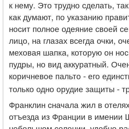
к нему. Это трудно сделать, та
как думают, по указанию прави
носит полное одеяние своей се
лицо, на глазах всегда очки, о
меховая шапка, которую он нос
пудры, но вид аккуратный. Оче
коричневое пальто - его единс
только одно орудие защиты - тр
Франклин сначала жил в отелях,
отъезда из Франции в имении 
небольшом селении, удобно р