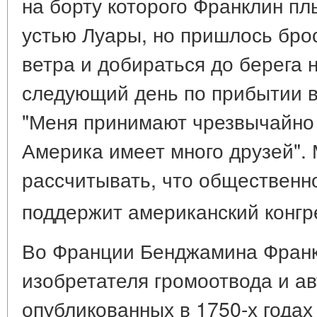
на борту которого Франклин пл
устью Луары, но пришлось брос
ветра и добираться до берега 
следующий день по прибытии в 
"Меня принимают чрезвычайно 
Америка имеет много друзей".
рассчитывать, что общественн
поддержит американский конгр
Во Франции Бенджамина Франк
изобретателя громоотвода и а
опубликованных в 1750-х годах