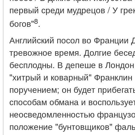
первый среди мудрецов / У гре
8
богов"
.
Английский посол во Франции 
тревожное время. Долгие бесе
бесплодны. В депеше в Лондон
"хитрый и коварный" Франклин
поручением; он будет прибега
способам обмана и воспользуе
неосведомленностью французо
положение "бунтовщиков" фал