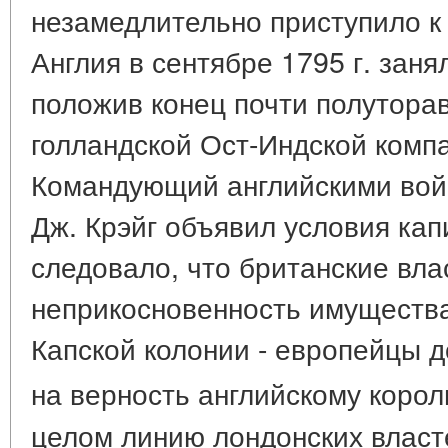
незамедлительно приступило к 
Англия в сентябре 1795 г. зан
положив конец почти полутора
голландской Ост-Индской комп
Командующий английскими войс
Дж. Крэйг объявил условия кап
следовало, что британские вла
неприкосновенность имущества
Капской колонии - европейцы 
на верность английскому коро
целом линию лондонских власт