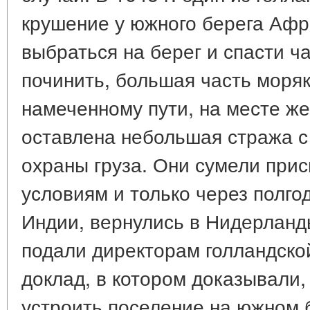
крушение у южного берега Афр
выбраться на берег и спасти ча
починить, большая часть моря
намеченному пути, на месте ж
оставлена небольшая стража 
охраны груза. Они сумели при
условиям и только через полго
Индии, вернулись в Нидерланд
подали директорам голландско
доклад, в котором доказывали,
устроить поселение на южном 