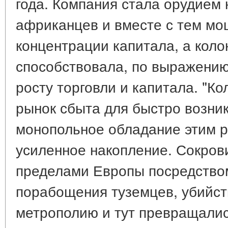
года. Компания стала орудием
африканцев и вместе с тем м
концентрации капитала, а кол
способствовала, по выражению
росту торговли и капитала. "К
рынок сбыта для быстро возни
монопольное обладание этим 
усиленное накопление. Сокров
пределами Европы посредством
порабощения туземцев, убийст
метрополию и тут превращалис