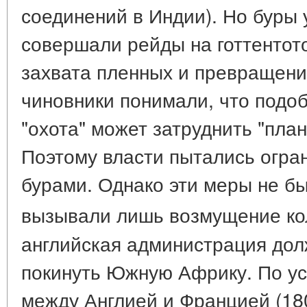
соединений в Индии). Но буры 
совершали рейды на готтентот
захвата пленных и превращения
чиновники понимали, что подо
"охота" может затруднить "пла
Поэтому власти пытались огра
бурами. Однако эти меры не б
вызывали лишь возмущение к
английская администрация до
покинуть Южную Африку. По у
между Англией и Францией (180