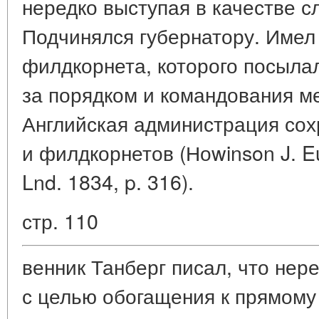
нередко выступая в качестве с
Подчинялся губернатору. Имел
филдкорнета, которого посылал
за порядком и командования м
Английская администрация сох
и филдкорнетов (Ноwinson J. Eur
Lnd. 1834, p. 316).
стр. 110
венник Танберг писал, что нер
с целью обогащения к прямому 