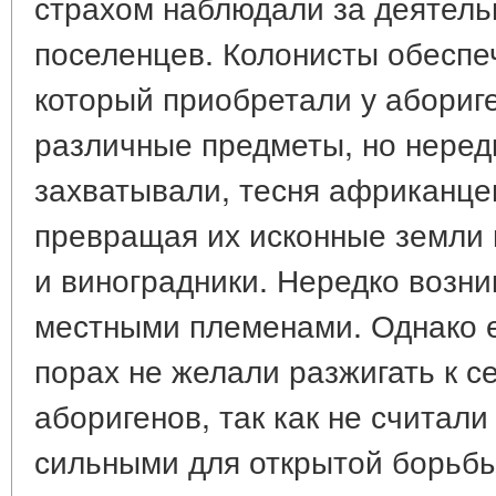
страхом наблюдали за деятель
поселенцев. Колонисты обеспе
который приобретали у абориг
различные предметы, но нередк
захватывали, тесня африканце
превращая их исконные земли 
и виноградники. Нередко возни
местными племенами. Однако 
порах не желали разжигать к с
аборигенов, так как не считали
сильными для открытой борьбы