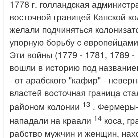
1778 г. голландская администр
восточной границей Капской ко
желали подчиняться колонизат
упорную борьбу с европейцами
Эти войны (1779 - 1781, 1789 - 
вошли в историю под названием
- от арабского "кафир" - невер
властей восточная граница ст
13
районом колонии
. Фермеры-
14
нападали на краали
коса, гр
рабство мужчин и женщин, нах