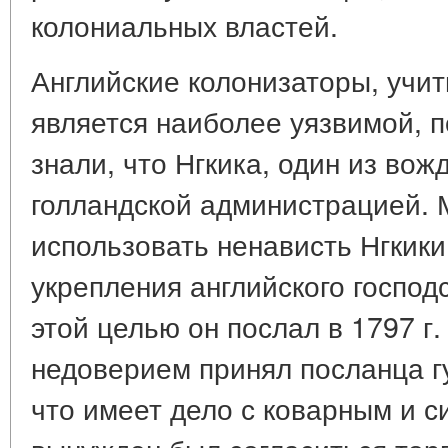
колониальных властей.
Английские колонизаторы, учит
является наиболее уязвимой, 
знали, что Нгкика, один из вож
голландской администрацией.
использовать ненависть Нгкик
укрепления английского господс
этой целью он послал в 1797 г.
недоверием принял посланца г
что имеет дело с коварным и с