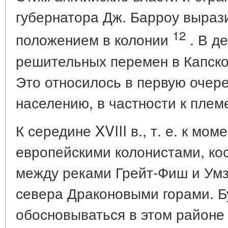
губернатора Дж. Барроу выраз
12
положением в колонии
. В д
решительных перемен в Капско
Это относилось в первую очере
населению, в частности к плем
К середине XVIII в., т. е. к мом
европейскими колонистами, ко
между реками Грейт-Фиш и Умз
севера Драконовыми горами. Б
обосновываться в этом районе в 