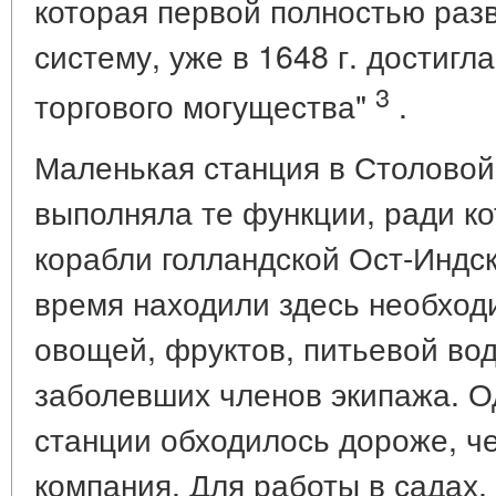
которая первой полностью раз
систему, уже в 1648 г. достигл
3
торгового могущества"
.
Маленькая станция в Столовой
выполняла те функции, ради к
корабли голландской Ост-Индс
время находили здесь необход
овощей, фруктов, питьевой вод
заболевших членов экипажа. О
станции обходилось дороже, ч
компания. Для работы в садах,