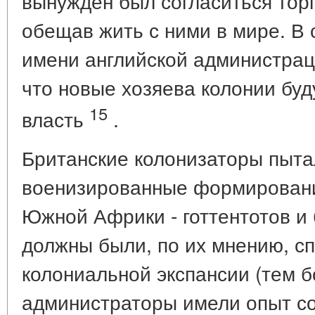
вынужден был согласиться торг
обещав жить с ними в мире. В 
имени английской администрац
что новые хозяева колонии буд
15
власть
.
Британские колонизаторы пыта
военизированные формировани
Южной Африки - готтентотов и
должны были, по их мнению, с
колониальной экспансии (тем б
администраторы имели опыт со