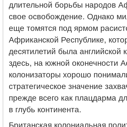
длительной борьбы народов Аф
свое освобождение. Однако м
еще томятся под ярмом расист
Африканской Республике, котор
десятилетий была английской 
здесь, на южной оконечности А
колонизаторы хорошо понимал
стратегическое значение захв
прежде всего как плацдарма д
в глубь континента.
Британская колониальная полит