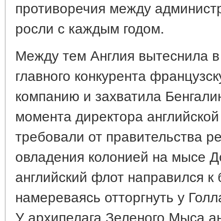
противоречия между админист
росли с каждым годом.
Между тем Англия вытеснила в 
главного конкурента французс
компанию и захватила Бенгалию 
момента директора английской
требовали от правительства р
овладения колонией на мысе Д
английский флот направился к
намереваясь отторгнуть у Голл
У архипелага Зеленого Мыса а