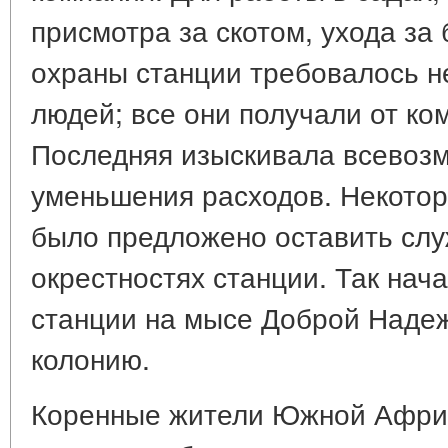
присмотра за скотом, ухода за
охраны станции требовалось н
людей; все они получали от ко
Последняя изыскивала всевоз
уменьшения расходов. Некото
было предложено оставить слу
окрестностях станции. Так на
станции на мысе Доброй Наде
колонию.
Коренные жители Южной Африк