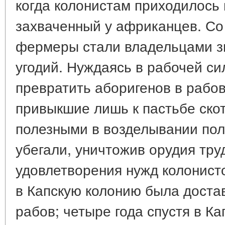
когда колонистам приходилось 
захваченный у африканцев. С
фермеры стали владельцами з
угодий. Нуждаясь в рабочей си
превратить аборигенов в рабо
привыкшие лишь к пастьбе скот
полезными в возделывании пол
убегали, уничтожив орудия труд
удовлетворения нужд колонисто
в Капскую колонию была доста
рабов; четыре года спустя в К