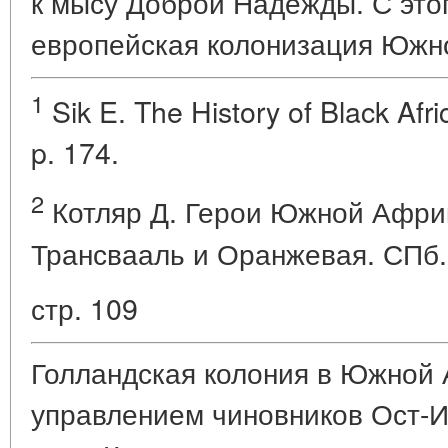
к мысу Доброй Надежды. С это
европейская колонизация Южн
1
Sik E. The History of Black Afri
p. 174.
2
Котляр Д. Герои Южной Африк
Трансвааль и Оранжевая. СПб. 
стр. 109
Голландская колония в Южной 
управлением чиновников Ост-И