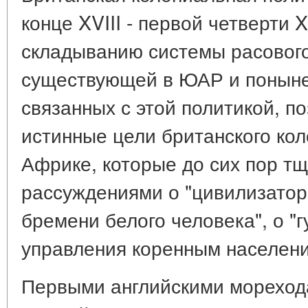
конце XVIII - первой четверти 
складыванию системы расового 
существующей в ЮАР и поныне
связанных с этой политикой, п
истинные цели британского ко
Африке, которые до сих пор т
рассуждениями о "цивилизатор
бремени белого человека", о "
управления коренным населен
Первыми английскими мореход