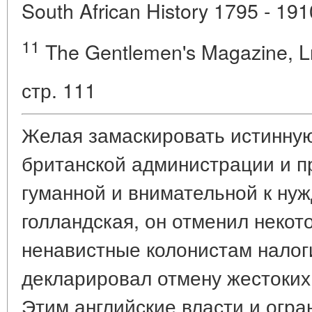
South African History 1795 - 1910
11
The Gentlemen's Magazine, Ln
стр. 111
Желая замаскировать истинную
британской администрации и п
гуманной и внимательной к нуж
голландская, он отменил неко
ненавистные колонистам налог
декларировал отмену жестоких
Этим английские власти и огра