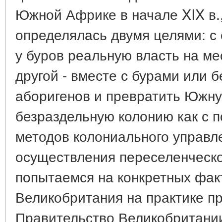
Южной Африке в начале XIX в.,
определялась двумя целями: с 
у буров реальную власть на ме
другой - вместе с бурами или б
аборигенов и превратить Южн
безраздельную колонию как с
методов колониального управле
осуществления переселенческо
попытаемся на конкретных факт
Великобритания на практике п
Правительство Великобритании,