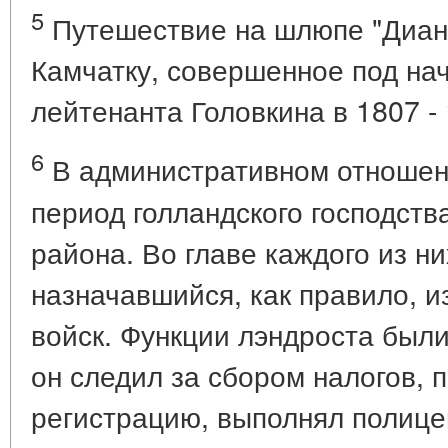
5
Путешествие на шлюпе "Диана
Камчатку, совершенное под на
лейтенанта Головкина в 1807 - 1
6
В административном отношени
период голландского господств
района. Во главе каждого из ни
назначавшийся, как правило, 
войск. Функции лэндроста был
он следил за сбором налогов,
регистрацию, выполнял полице