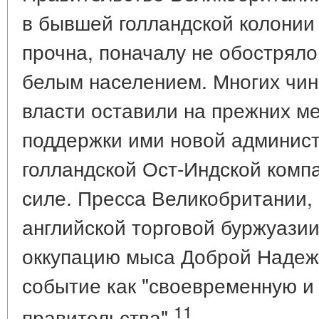
в бывшей голландской колонии
прочна, поначалу не обострял
белым населением. Многих чин
власти оставили на прежних ме
поддержки ими новой админист
голландской Ост-Индской комп
силе. Пресса Великобритании
английской торговой буржуазии
оккупацию мыса Доброй Надеж
событие как "своевременную и
11
правительства"
.