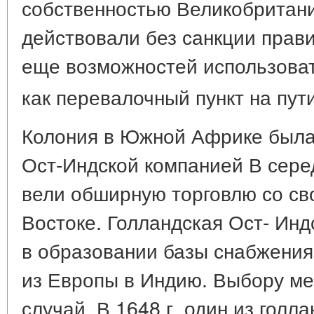
собственностью Великобритани
действовали без санкции прави
еще возможностей использова
как перевалочный пункт на пу
Колония в Южной Африке была
Ост-Индской компанией В сере
вели обширную торговлю со св
Востоке. Голландская Ост- Ин
в образовании базы снабжения 
из Европы в Индию. Выбору ме
случай. В 1648 г. один из голл