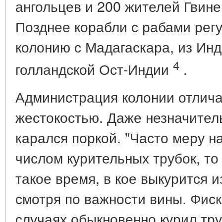
ангольцев и 200 жителей Гвине
Позднее корабли с рабами рег
колонию с Мадагаскара, из Инд
4
голландской Ост-Индии
.
Администрация колонии отлич
жестокостью. Даже незначител
карался поркой. "Часто меру н
числом курительных трубок, то
такое время, в кое выкурится и
смотря по важности вины. Фиск
случаях обыкновенно курил тру