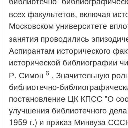
библиотечно- библиографическ
всех факультетов, включая ист
Московском университете вплот
занятия проводились эпизодиче
Аспирантам исторического фак
исторической библиографии чи
6
Р. Симон
. Значительную рол
библиотечно-библиографически
постановление ЦК КПСС "О сос
улучшения библиотечного дела 
1959 г.) и приказ Минвуза СССР