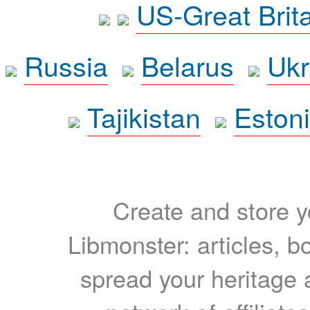
US-Great Brit
Russia
Belarus
Ukr
Tajikistan
Eston
Create and store yo
Libmonster: articles, b
spread your heritage a