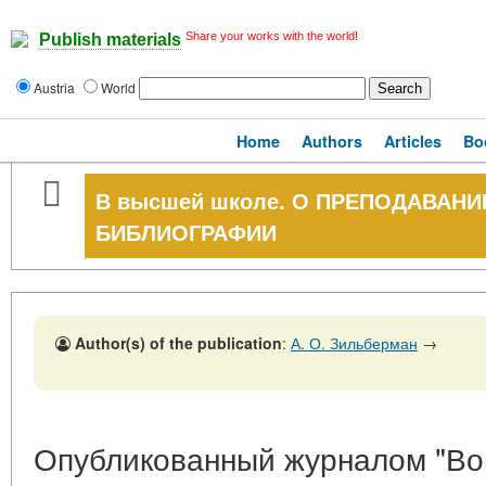
Share your works with the world!
Publish materials
Austria
World
Home
Authors
Articles
Bo
В высшей школе. О ПРЕПОДАВАН
БИБЛИОГРАФИИ
Author(s) of the publication
:
А. О. Зильберман
→
Опубликованный журналом "Воп