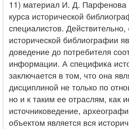
11) материал И. Д. Парфенова
курса исторической библиогра
специалистов. Действительно,
исторической библиографии яв
доведение до потребителя соо
информации. А специфика ист
заключается в том, что она яв
дисциплиной не только по отно
но и к таким ее отраслям, как 
источниковедение, археография
объектом является вся истори