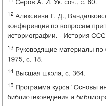
Серов А. И. Ук. соч., с. 80.
12
Алексеева Г. Д., Вандалковс
конференция по вопросам пре
историографии. - История СССР
13
Руководящие материалы по б
1975, с. 18.
14
Высшая школа, с. 364.
15
Программа курса "Основы и
библиотековедения и библиогр