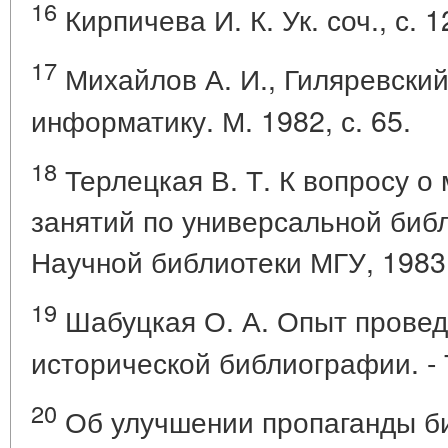
16
Кирпичева И. К. Ук. соч., с. 1
17
Михайлов А. И., Гиляревский
информатику. М. 1982, с. 65.
18
Терлецкая В. Т. К вопросу о
занятий по универсальной биб
Научной библиотеки МГУ, 1983, 
19
Шабуцкая О. А. Опыт провед
исторической библиографии. - Т
20
Об улучшении пропаганды б