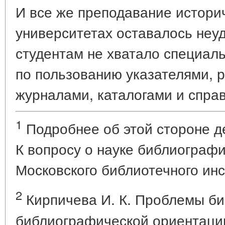
И все же преподавание истори
университетах оставалось неу
студентам не хватало специал
по пользованию указателями,
журналами, каталогами и спра
1
Подробнее об этой стороне де
К вопросу о науке библиографи
Московского библиотечного инст
2
Кирпичева И. К. Проблемы би
библиографической ориентации