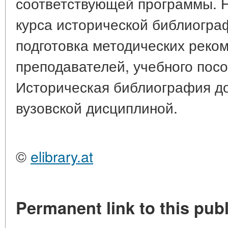
соответствующей программы. 
курса исторической библиогра
подготовка методических реко
преподавателей, учебного посо
Историческая библиография д
вузовской дисциплиной.
©
elibrary.at
Permanent link to this publ