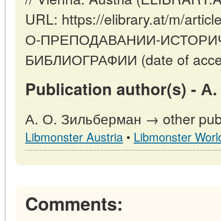
URL: https://elibrary.at/m/arti
О-ПРЕПОДАВАНИИ-ИСТОРИ
БИБЛИОГРАФИИ (date of acces
Publication author(s) - 
А. О. Зильберман → other publ
Libmonster Austria
•
Libmonster Worl
Comments: