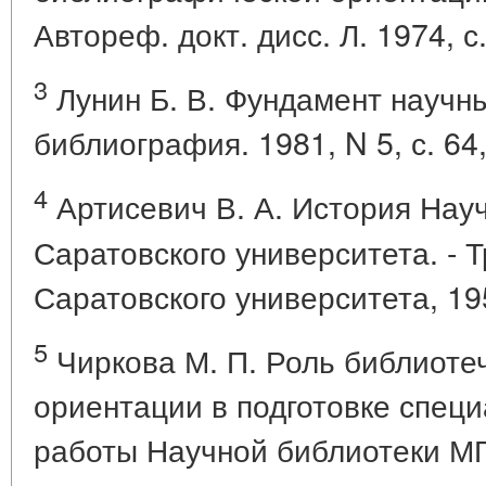
Автореф. докт. дисс. Л. 1974, с.
3
Лунин Б. В. Фундамент научны
библиография. 1981, N 5, с. 64,
4
Артисевич В. А. История Нау
Саратовского университета. - 
Саратовского университета, 1959
5
Чиркова М. П. Роль библиоте
ориентации в подготовке специ
работы Научной библиотеки МГУ,