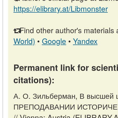
https://elibrary.at/Libmonster
Find other author's materials 
World)
•
Google
•
Yandex
Permanent link for scienti
citations):
А. О. Зильберман, В высшей 
ПРЕПОДАВАНИИ ИСТОРИЧЕ
// Vienna: Austria (ELIBRARY.