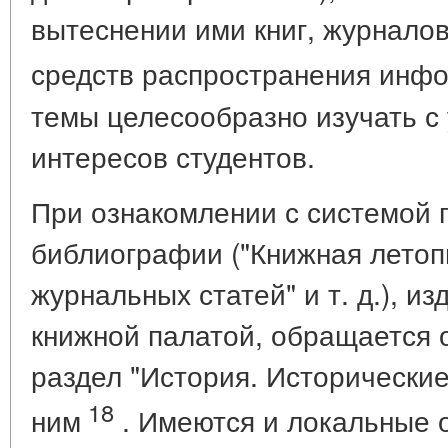
вытеснении ими книг, журнало
средств распространения инф
темы целесообразно изучать с
интересов студентов.
При ознакомлении с системой 
библиографии ("Книжная летопи
журнальных статей" и т. д.), 
книжной палатой, обращается 
раздел "История. Исторические
18
ним
. Имеются и локальные о