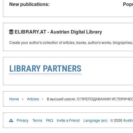
New publications:
Popu
ELIBRARY.AT - Austrian Digital Library
Create your author's collection of articles, books, author's works, biographies
LIBRARY PARTNERS
›
›
Home
Articles
В высшей школе. О ПРЕПОДАВАНИИ ИСТОРИЧ
Privacy
Terms
FAQ
Invite a Friend
Language (en)
© 2026
Austri