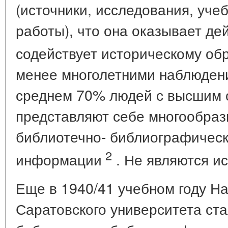
(источники, исследования, уче
работы), что она оказывает де
содействует историческому об
менее многолетними наблюдени
среднем 70% людей с высшим 
представляют себе многообра
библиотечно- библиографическ
2
информации
. Не являются и
Еще в 1940/41 учебном году Н
Саратовского университета ст