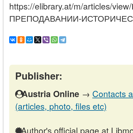
https://elibrary.at/m/articles/v
ПРЕПОДАВАНИИ-ИСТОРИЧЕС
Publisher:
→
Contacts a
Austria Online
(articles, photo, files etc)
Author's official page at Libmo