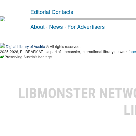
Editorial Contacts
About
·
News
·
For Advertisers
Digital Library of Austria
® All rights reserved.
2025-2026, ELIBRARY.AT is a part of Libmonster, international library network (
ope
Preserving Austria's heritage
LIBMONSTER NET
L