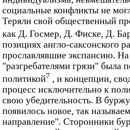
социальные конфликты не могл
Теряли свой общественный пре
как Д. Госмер, Д. Фиске, Д. Б
позициях англо-саксонского р
прославлявшие экспансию. На
"разгребателями грязи" была п
7
политикой
, и концепции, св
процесс исключительно к поли
свою убедительность. В бурж
появилось новое, так называе
направление". Сторонники бу