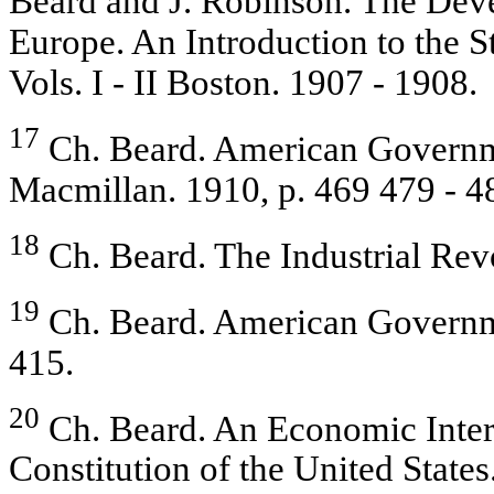
Beard and J. Robinson. The De
Europe. An Introduction to the S
Vols. I - II Boston. 1907 - 1908.
17
Ch. Beard. American Governme
Macmillan. 1910, p. 469 479 - 4
18
Ch. Beard. The Industrial Rev
19
Ch. Beard. American Governmen
415.
20
Ch. Beard. An Economic Interp
Constitution of the United State