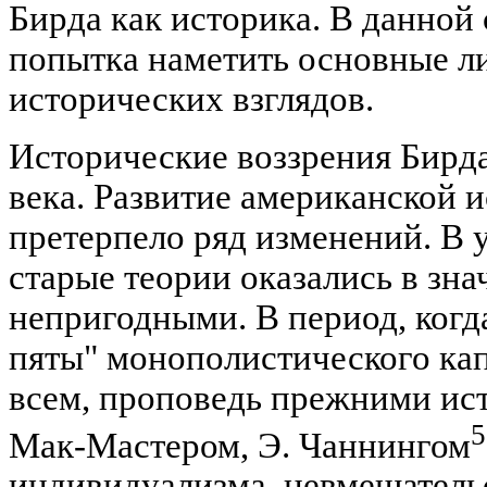
Бирда как историка. В данной 
попытка наметить основные л
исторических взглядов.
Исторические воззрения Бирд
века. Развитие американской 
претерпело ряд изменений. В
старые теории оказались в зн
непригодными. В период, когд
пяты" монополистического кап
всем, проповедь прежними ист
5
Мак-Мастером, Э. Чаннингом
индивидуализма, невмешательс