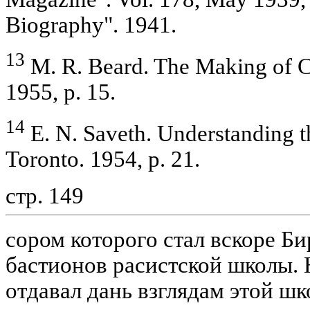
Biography". 1941.
13
M. R. Beard. The Making of C
1955, p. 15.
14
E. N. Saveth. Understanding t
Toronto. 1954, p. 21.
стр. 149
сором которого стал вскоре Би
бастионов расистской школы. 
отдавал дань взглядам этой ш