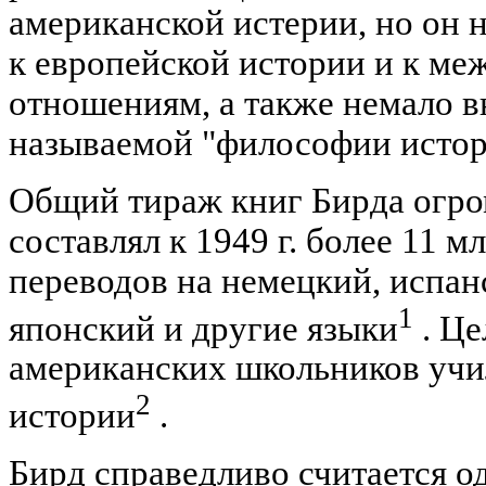
американской истерии, но он 
к европейской истории и к м
отношениям, а также немало в
называемой "философии истор
Общий тираж книг Бирда огро
составлял к 1949 г. более 11 м
переводов на немецкий, испан
1
японский и другие языки
. Це
американских школьников учи
2
истории
.
Бирд справедливо считается о