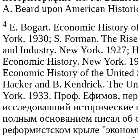
A. Beard upon American Historio
4
E. Bogart. Economic History o
York. 1930; S. Forman. The Ri
and Industry. New York. 1927; H
Economic History. New York. 19
Economic History of the United S
Hacker and B. Kendrick. The Un
York. 1933. Проф. Ефимов, пе
исследовавший исторические в
полным основанием писал об 
реформистском крыле "эконом