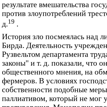
результате вмешательства госу
против злоупотреблений трестов
19
д.
.
История зло посмеялась над 
Бирда. Деятельность учрежде
Рузвельтом департамента труд
законы" и т. д. показали, что 
общественного мнения, на об
фермеров. В условиях господс
собственности подобные меры
паллиативом, который не мог 