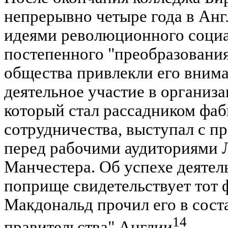
непрерывно четыре года в Анг
идеями революционного социа
постепенного "преобразования
общества привлекли его вним
деятельное участие в организ
который стал рассадником фаб
сотрудничества, выступал с п
перед рабочими аудиториями 
Манчестера. Об успехе деятел
поприще свидетельствует тот ф
Макдональд прочил его в сост
14
правительства" Англии
.