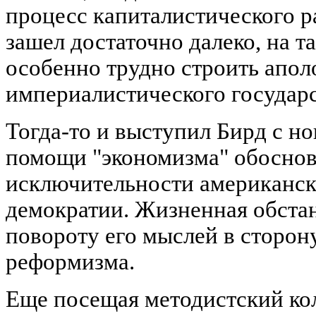
процесс капиталистического р
зашел достаточно далеко, на т
особенно трудно строить апол
империалистического государс
Тогда-то и выступил Бирд с н
помощи "экономизма" обоснов
исключительности американс
демократии. Жизненная обста
повороту его мыслей в сторон
реформизма.
Еще посещая методистский кол