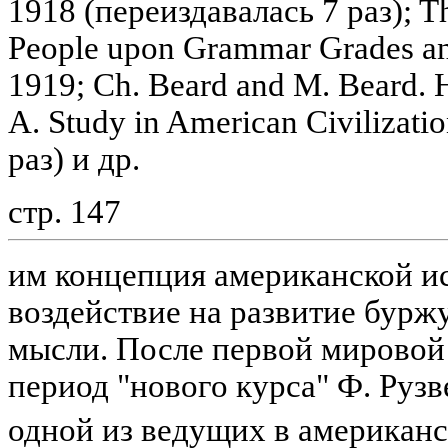
1918 (переиздавалась 7 раз); T
People upon Grammar Grades an
1919; Ch. Beard and M. Beard. Hi
A. Study in American Civilizati
раз) и др.
стр. 147
им концепция американской ис
воздействие на развитие бурж
мысли. После первой мировой
период "нового курса" Ф. Рузв
одной из ведущих в американ