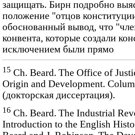
защищать. Бирн подробно выя
положение "отцов конституции
обоснованный вывод, что "чл
конвента, которые создали ко
исключением были прямо
15
Ch. Beard. The Office of Justic
Origin and Development. Columb
(докторская диссертация).
16
Ch. Beard. The Industrial Rev
Introduction to the English Hist