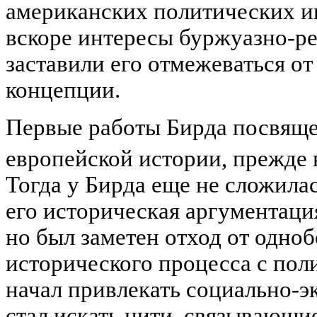
американских политических и
вскоре интересы буржуазно-р
заставили его отмежеваться от
концепции.
Первые работы Бирда посвящ
европейской истории, прежде 
Тогда у Бирда еще не сложила
его историческая аргументаци
но был заметен отход от одно
исторического процесса с пол
начал привлекать социально-э
стал искать нити, связывающи