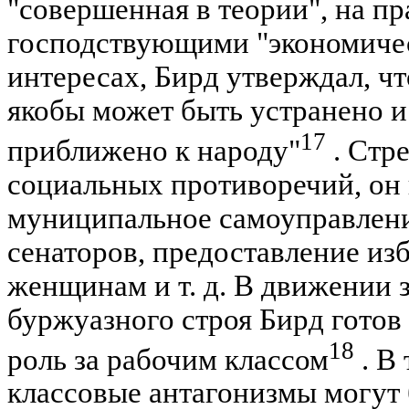
"совершенная в теории", на пр
господствующими "экономиче
интересах, Бирд утверждал, чт
якобы может быть устранено и
17
приближено к народу"
. Стр
социальных противоречий, он 
муниципальное самоуправлен
сенаторов, предоставление из
женщинам и т. д. В движении 
буржуазного строя Бирд готов
18
роль за рабочим классом
. В 
классовые антагонизмы могут 