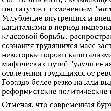
институтов с изменением "мат
Углубление внутренних и вне
капитализма в период империа
классовой борьбы, распростра
сознания трудящихся масс зас
некоторые пороки капитализма
мифических путей "улучшения
отвлечения трудящихся от ре
Гораздо более резко начали в
реформистские политические 
Отмечая, что современная бур