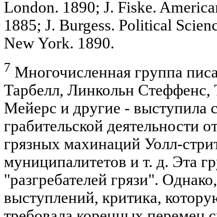
London. 1890; J. Fiske. American
1885; J. Burgess. Political Scie
New York. 1890.
7
Многочисленная группа писа
Тарбелл, Линкольн Стеффенс, 
Мейерс и другие - выступила 
грабительской деятельности о
грязных махинаций Уолл-стрит
муниципалитетов и т. д. Эта г
"разгребателей грязи". Однако,
выступлений, критика, котору
требовала коренных перемен 