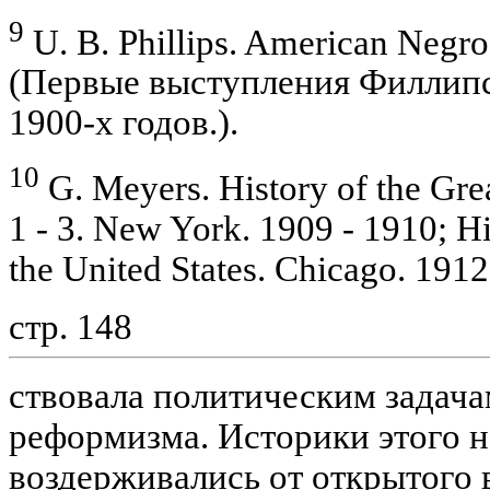
9
U. B. Phillips. American Negro
(Первые выступления Филлипс
1900-х годов.).
10
G. Meyers. History of the Gre
1 - 3. New York. 1909 - 1910; H
the United States. Chicago. 1912
стр. 148
ствовала политическим задач
реформизма. Историки этого 
воздерживались от открытого 