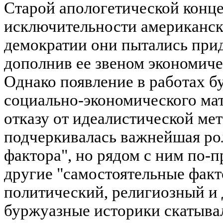
Старой апологетической конце
исключительности американс
демократии они пытались прид
дополнив ее звеном экономиче
Однако появление в работах 
социально-экономического мат
отказу от идеалистической ме
подчеркивалась важнейшая ро
фактора", но рядом с ним по-
другие "самостоятельные факт
политический, религиозный и 
буржуазные историки скатыва