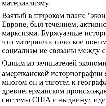
материализму.
Взятый в широком плане "экон
Европе, был течением, актив
марксизма. Буржуазные истори
что материалистическое пони
социализм не связаны между с
Одним из зачинателей экономи
американской историографии 
многом он и тяготел к географ
древнегерманском происхожд
системы США и выдвинул ид