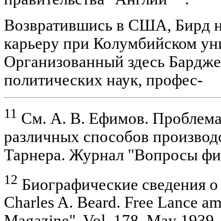
Возвратившись в США, Бирд 
карьеру при Колумбийском ун
Организованный здесь Бардже
политических наук, профес-
11
См. А. В. Ефимов. Проблем
различных способов производс
Тарнера. Журнал "Вопросы фил
12
Биографические сведения о Б
Charles A. Beard. Free Lance am
Magazine". Vol. 178, May 1939, 