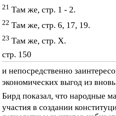
21
Там же, стр. 1 - 2.
22
Там же, стр. 6, 17, 19.
23
Там же, стр. X.
стр. 150
и непосредственно заинтересо
экономических выгод из внов
Бирд показал, что народные м
участия в создании конституц