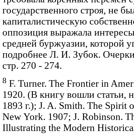
государственного строя, не б
капиталистическую собственно
оппозиция выражала интересы
средней буржуазии, которой 
подробнее Л. И. Зубок. Очерк
стр. 270 - 274.
8
F. Turner. The Frontier in Ame
1920. (В книгу вошли статьи,
1893 г.); J. A. Smith. The Spiri
New York. 1907; J. Robinson. T
Illustrating the Modern Historic