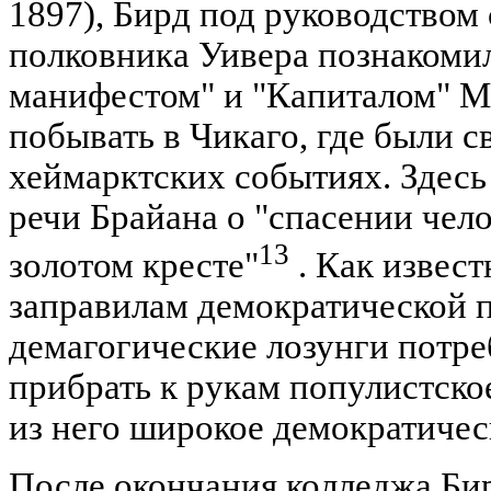
1897), Бирд под руководством 
полковника Уивера познакоми
манифестом" и "Капиталом" М
побывать в Чикаго, где были с
хеймарктских событиях. Здесь
речи Брайана о "спасении чело
13
золотом кресте"
. Как извест
заправилам демократической 
демагогические лозунги потре
прибрать к рукам популистско
из него широкое демократичес
После окончания колледжа Би