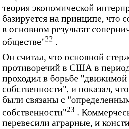
теория экономической интерпре
базируется на принципе, что 
в основном результат соперн
22
обществе"
.
Он считал, что основной сте
противоречий в США в период
проходил в борьбе "движимой
собственности", и показал, чт
были связаны с "определенны
23
собственности"
. Коммерчес
перевесили аграрные, и конст