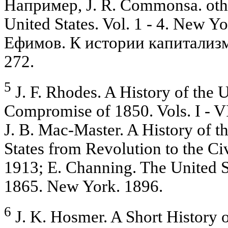
Например, J. R. Commonsa. oth. 
United States. Vol. 1 - 4. New Yo
Ефимов. К истории капитализм
272.
5
J. F. Rhodes. A History of the 
Compromise of 1850. Vols. I - V
J. B. Mac-Master. A History of t
States from Revolution to the Civi
1913; E. Channing. The United S
1865. New York. 1896.
6
J. K. Hosmer. A Short History