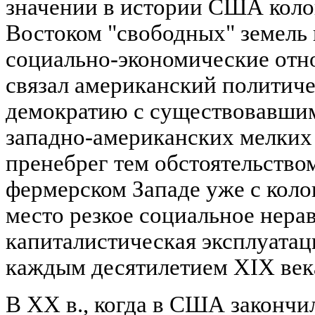
значении в истории США кол
Востоком "свободных" земель 
социально-экономические отн
связал американский политич
демократию с существовавшим
западно-американских мелких
пренебрег тем обстоятельство
фермерском Западе уже с кол
место резкое социальное нерав
капиталистическая эксплуатаци
каждым десятилетием XIX век
В XX в., когда в США закончи