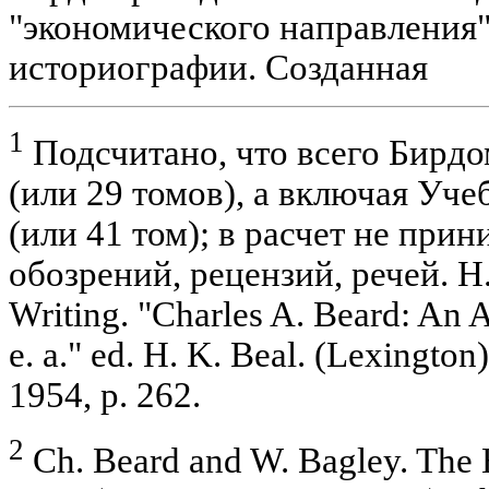
"экономического направления"
историографии. Созданная
1
Подсчитано, что всего Бирдо
(или 29 томов), а включая Уче
(или 41 том); в расчет не прин
обозрений, рецензий, речей. H. 
Writing. "Charles A. Beard: An 
e. a." ed. H. K. Beal. (Lexington
1954, p. 262.
2
Ch. Beard and W. Bagley. The 