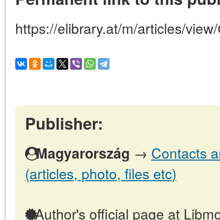
https://elibrary.at/m/articles/v
Publisher:
→
Contacts a
Magyarország
(articles, photo, files etc)
Author's official page at Libmo