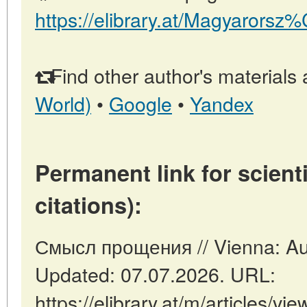
https://elibrary.at/Magyarors
Find other author's materials 
World)
•
Google
•
Yandex
Permanent link for scienti
citations):
Смысл прощения // Vienna: Au
Updated: 07.07.2026. URL:
https://elibrary.at/m/articles/