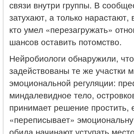
связи внутри группы. В сообще
затухают, а только нарастают,
кто умел «перезагружать» отн
шансов оставить потомство.
Нейробиологи обнаружили, что
задействованы те же участки мо
эмоциональной регуляции: пре
миндалевидное тело, островков
принимает решение простить, е
«переписывает» эмоциональную
обида начинают уступать мест