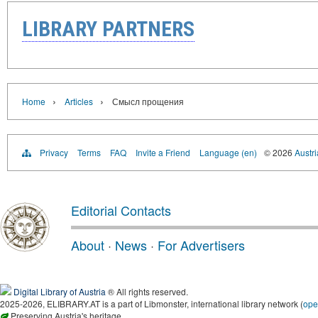
LIBRARY PARTNERS
›
›
Home
Articles
Смысл прощения
Privacy
Terms
FAQ
Invite a Friend
Language (en)
© 2026
Austri
Editorial Contacts
About
·
News
·
For Advertisers
Digital Library of Austria
® All rights reserved.
2025-2026, ELIBRARY.AT is a part of Libmonster, international library network (
ope
Preserving Austria's heritage