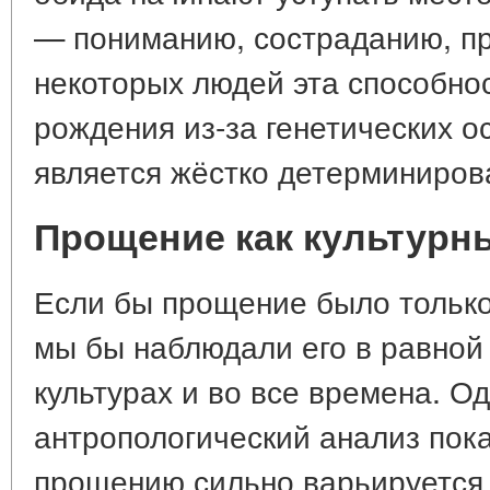
— пониманию, состраданию, пр
некоторых людей эта способнос
рождения из-за генетических о
является жёстко детерминиров
Прощение как культурн
Если бы прощение было тольк
мы бы наблюдали его в равной 
культурах и во все времена. О
антропологический анализ пока
прощению сильно варьируется.