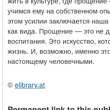
жить в культуре, где прощение
учимся ему на собственном опы
этом усилии заключается наша
как вида. Прощение — это не д
воспитания. Это искусство, ко
жизнь. И, возможно, именно это
настоящему человечными.
©
elibrary.at
Permanent link to this publ