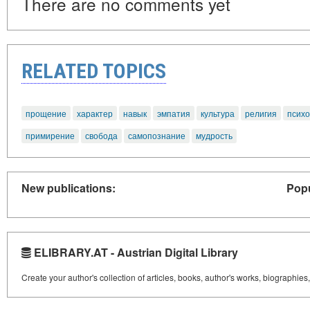
There are no comments yet
RELATED TOPICS
прощение
характер
навык
эмпатия
культура
религия
психо
примирение
свобода
самопознание
мудрость
New publications:
Popu
ELIBRARY.AT - Austrian Digital Library
Create your author's collection of articles, books, author's works, biographies