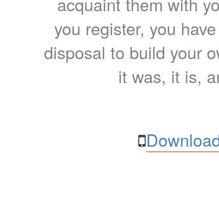
acquaint them with yo
you register, you have
disposal to build your ow
it was, it is, 
Download