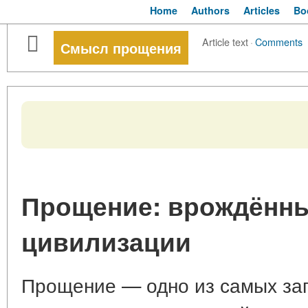
Home
Authors
Articles
Bo
Article text
·
Comments
Смысл прощения
Прощение: врождённы
цивилизации
Прощение — одно из самых за