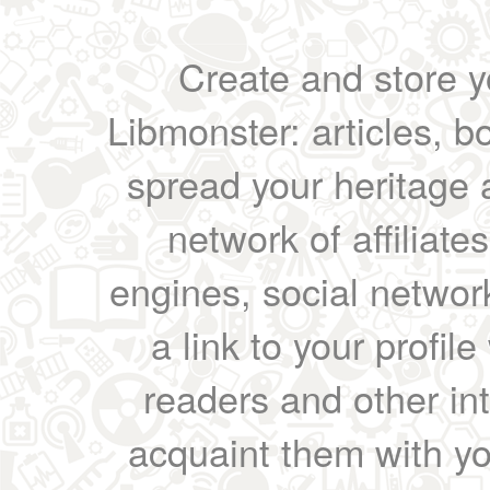
Create and store yo
Libmonster: articles, b
spread your heritage a
network of affiliates
engines, social network
a link to your profil
readers and other int
acquaint them with yo