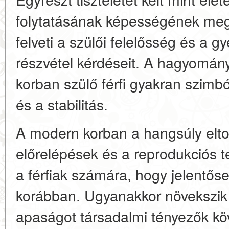
folytatásának képességének meg
felveti a szülői felelősség és a 
részvétel kérdéseit. A hagyomán
korban szülő férfi gyakran szimb
és a stabilitás.
A modern korban a hangsúly eltol
előrelépések és a reprodukciós t
a férfiak számára, hogy jelentős
korábban. Ugyanakkor növekszik 
apaságot társadalmi tényezők k