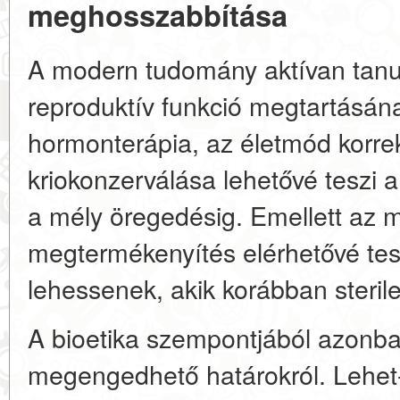
meghosszabbítása
A modern tudomány aktívan tanu
reproduktív funkció megtartásána
hormonterápia, az életmód korre
kriokonzerválása lehetővé teszi
a mély öregedésig. Emellett az 
megtermékenyítés elérhetővé tes
lehessenek, akik korábban sterile
A bioetika szempontjából azonba
megengedhető határokról. Lehet