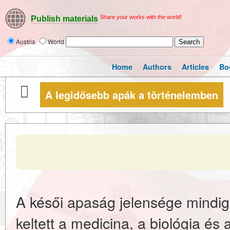
Share your works with the world!
Publish materials
Austria
World
Home
Authors
Articles
Bo
A legidősebb apák a történelemben
A késői apaság jelensége mindig
keltett a medicina, a biológia és