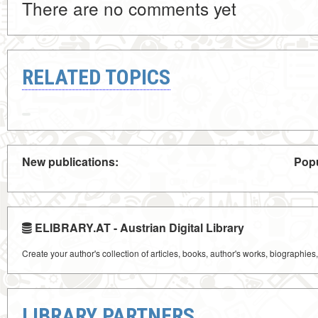
There are no comments yet
RELATED TOPICS
New publications:
Popu
ELIBRARY.AT - Austrian Digital Library
Create your author's collection of articles, books, author's works, biographies
LIBRARY PARTNERS