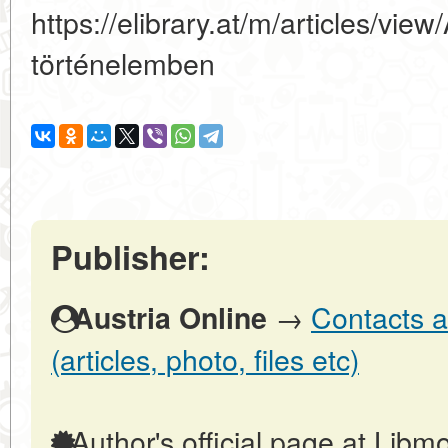
https://elibrary.at/m/articles/vie
történelemben
Publisher:
→
Contacts a
Austria Online
(articles, photo, files etc)
Author's official page at Libmo