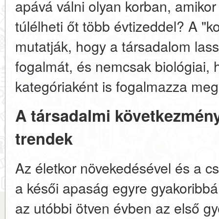
apává válni olyan korban, amiko
túlélheti őt több évtizeddel? A "ko
mutatják, hogy a társadalom lass
fogalmát, és nemcsak biológiai,
kategóriaként is fogalmazza meg
A társadalmi következmény
trendek
Az életkor növekedésével és a cs
a késői apaság egyre gyakoribbá v
az utóbbi ötven évben az első g