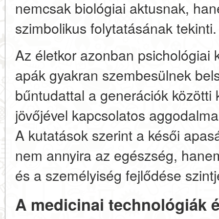
nemcsak biológiai aktusnak, h
szimbolikus folytatásának tekinti.
Az életkor azonban psichológiai 
apák gyakran szembesülnek bel
bűntudattal a generációk közötti
jövőjével kapcsolatos aggodalmakk
A kutatások szerint a késői apa
nem annyira az egészség, hanem
és a személyiség fejlődése szintj
A medicinai technológiák 