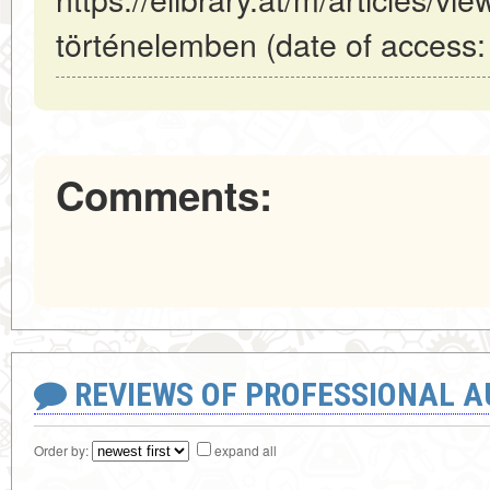
történelemben (date of access:
Comments:
REVIEWS OF PROFESSIONAL 
Order by:
expand all