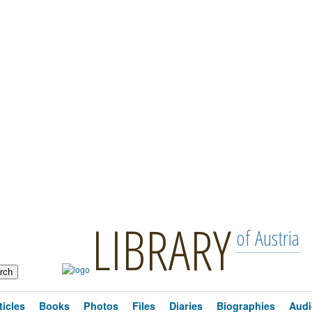
LIBRARY
of Austria
ticles
Books
Photos
Files
Diaries
Biographies
Audi