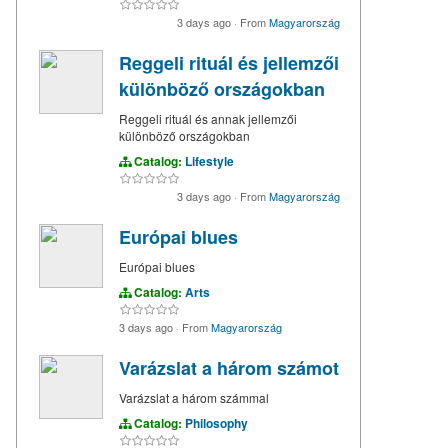
3 days ago
·
From
Magyarország
Reggeli rituál és jellemzői
különböző országokban
Reggeli rituál és annak jellemzői
különböző országokban
Catalog:
Lifestyle
3 days ago
·
From
Magyarország
Európai blues
Európai blues
Catalog:
Arts
3 days ago
·
From
Magyarország
Varázslat a három számot
Varázslat a három számmal
Catalog:
Philosophy