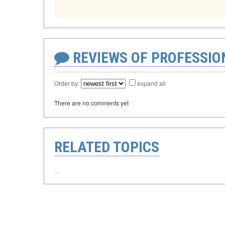
REVIEWS OF PROFESSI
Order by:
expand all
There are no comments yet
RELATED TOPICS