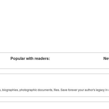
Popular with readers:
Ne
ks, biographies, photographic documents, files. Save forever your author's legacy in 