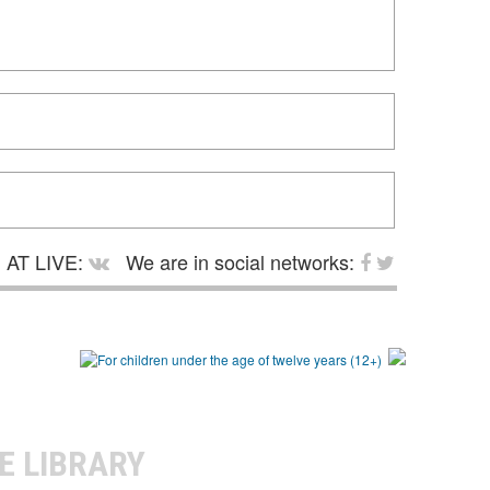
AT LIVE:
We are in social networks:
E LIBRARY