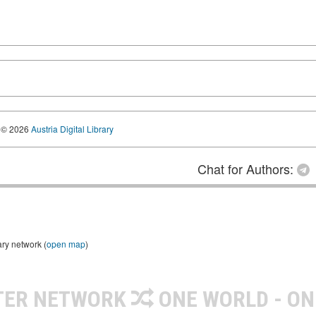
© 2026
Austria Digital Library
Chat for Authors:
ary network (
open map
)
TER NETWORK
ONE WORLD - ON