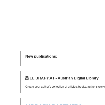
New publications:
ELIBRARY.AT - Austrian Digital Library
Create your author's collection of articles, books, author's wor