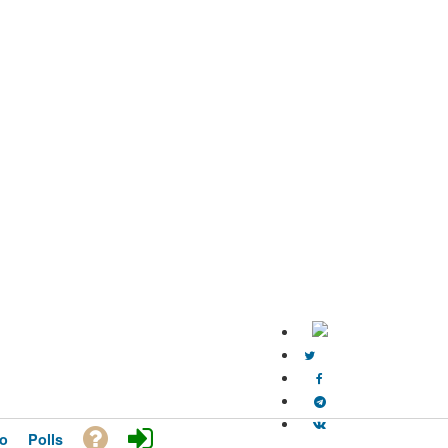
o
Polls