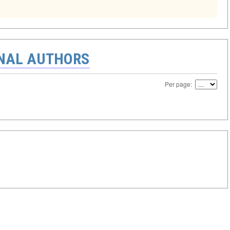
ONAL AUTHORS
Per page: