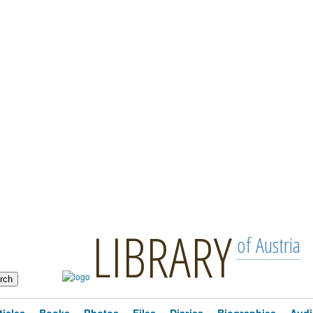
LIBRARY
of Austria