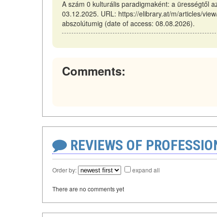
A szám 0 kulturális paradigmaként: a ürességtől a
03.12.2025. URL: https://elibrary.at/m/articles/vi
abszolútumig (date of access: 08.08.2026).
Comments:
REVIEWS OF PROFESSI
Order by:
expand all
There are no comments yet