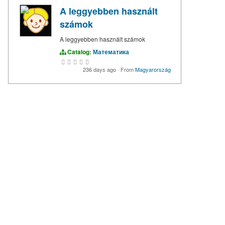
A leggyebben használt
számok
A leggyebben használt számok
Catalog:
Математика
236 days ago
·
From
Magyarország