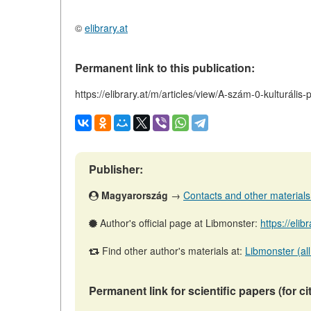
©
elibrary.at
Permanent link to this publication:
https://elibrary.at/m/articles/view/A-szám-0-kulturál
Publisher:
Magyarország
→
Contacts and other materials (
Author's official page at Libmonster:
https://el
Find other author's materials at:
Libmonster (all
Permanent link for scientific papers (for ci