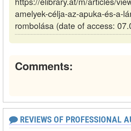
https://elibrary.at/m/articles/vi
amelyek-célja-az-apuka-és-a-lán
rombolása (date of access: 07.
Comments:
REVIEWS OF PROFESSIONAL 