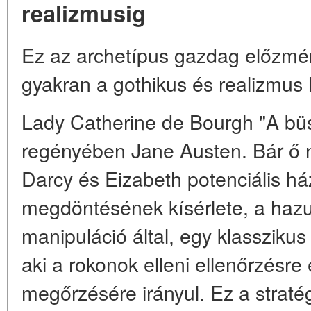
realizmusig
Ez az archetípus gazdag előzmén
gyakran a gothikus és realizmu
Lady Catherine de Bourgh "A büs
regényében Jane Austen. Bár ő 
Darcy és Eizabeth potenciális 
megdöntésének kísérlete, a hazu
manipuláció által, egy klasszikus a
aki a rokonok elleni ellenőrzésre
megőrzésére irányul. Ez a stratég