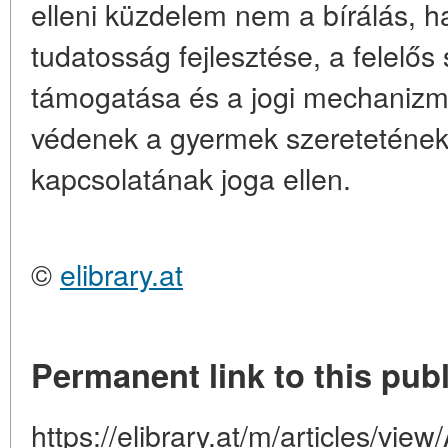
elleni küzdelem nem a bírálás, h
tudatosság fejlesztése, a felelő
támogatása és a jogi mechanizm
védenek a gyermek szeretetének
kapcsolatának joga ellen.
©
elibrary.at
Permanent link to this publ
https://elibrary.at/m/articles/vi