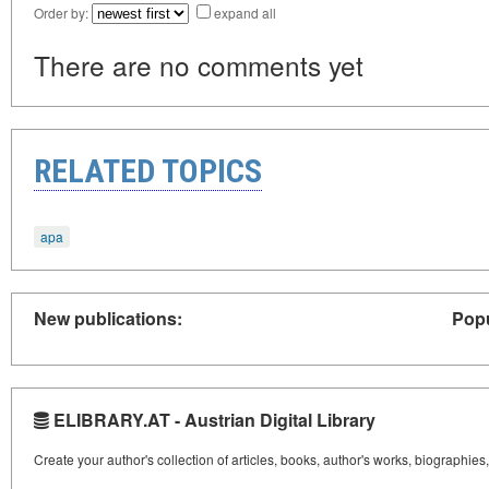
Order by:
expand all
There are no comments yet
RELATED TOPICS
apa
New publications:
Popu
ELIBRARY.AT - Austrian Digital Library
Create your author's collection of articles, books, author's works, biographies