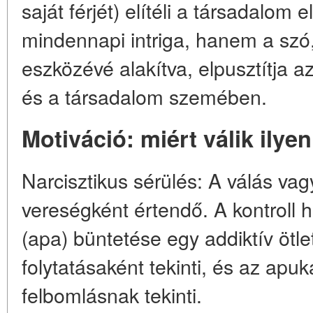
saját férjét) elítéli a társadalom 
mindennapi intriga, hanem a szó
eszközévé alakítva, elpusztítja a
és a társadalom szemében.
Motiváció: miért válik ilye
Narcisztikus sérülés: A válás vag
vereségként értendő. A kontroll h
(apa) büntetése egy addiktív ötlet
folytatásaként tekinti, és az apuk
felbomlásnak tekinti.