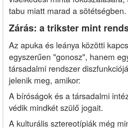
tabu miatt marad a sötétségben.
Zárás: a trikster mint rend
Az apuka és leánya közötti kap
egyszerűen "gonosz", hanem egy
társadalmi rendszer diszfunkciój
jelenik meg, amikor:
A bíróságok és a társadalmi in
védik mindkét szülő jogait.
A kulturális sztereotípiák még mi