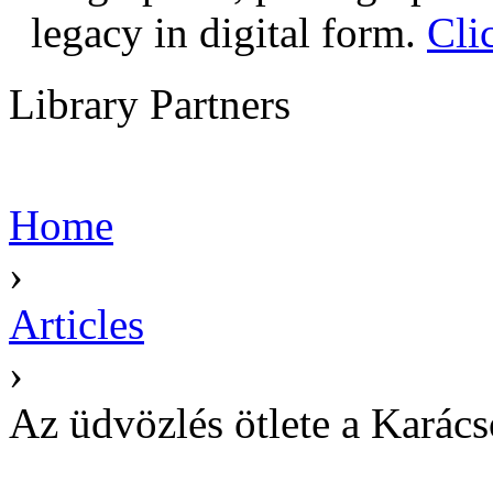
legacy in digital form.
Cli
Library Partners
Home
›
Articles
›
Az üdvözlés ötlete a Karác