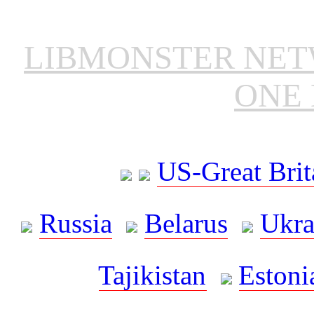
LIBMONSTER NE
ONE 
US-Great Brit
Russia
Belarus
Ukra
Tajikistan
Estoni