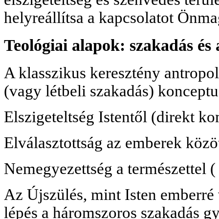
helyreállítsa a kapcsolatot Önma
Teológiai alapok: szakadás és
A klasszikus keresztény antropol
(vagy létbeli szakadás) konceptu
Elszigeteltség Istentől (direkt 
Elválasztottság az emberek közöt
Nemegyezettség a természettel ( 
Az Újszülés, mint Isten emberré 
lépés a háromszoros szakadás gy