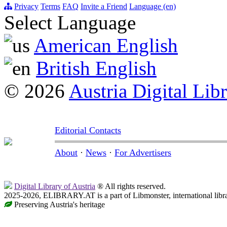
Privacy
Terms
FAQ
Invite a Friend
Language (en)
Select Language
American English
British English
© 2026
Austria Digital Lib
Editorial Contacts
About
·
News
·
For Advertisers
Digital Library of Austria
® All rights reserved.
2025-2026, ELIBRARY.AT is a part of Libmonster, international libr
Preserving Austria's heritage