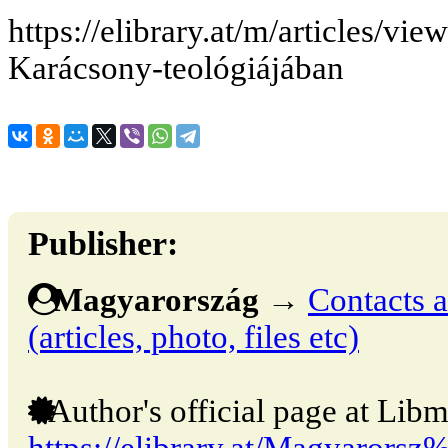
https://elibrary.at/m/articles/vi
Karácsony-teológiájában
Publisher:
Magyarország
→
Contacts a
(articles, photo, files etc)
Author's official page at Libm