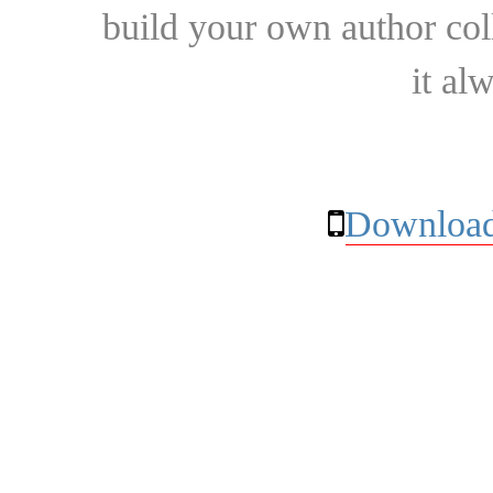
build your own author collec
it al
Download