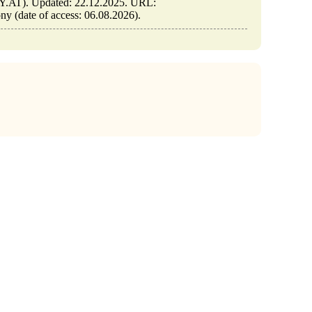
Y.AT). Updated: 22.12.2025. URL:
ny (date of access: 06.08.2026).