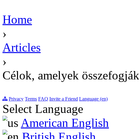
Home
›
Articles
›
Célok, amelyek összefogják 
Privacy
Terms
FAQ
Invite a Friend
Language (en)
Select Language
American English
British English