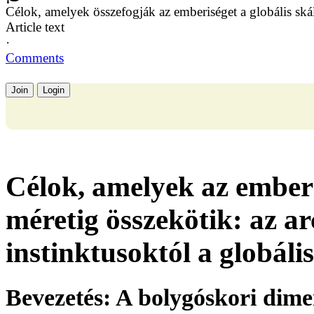
Célok, amelyek összefogják az emberiséget a globális ská
Article text
·
Comments
Join
Login
Célok, amelyek az emberi
méretig összekötik: az a
instinktusoktól a globá
Bevezetés: A bolygóskori dimen