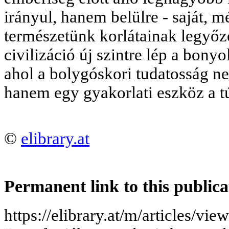
irányul, hanem belülre - saját, 
természetünk korlátainak legyőzé
civilizáció új szintre lép a bonyol
ahol a bolygóskori tudatosság n
hanem egy gyakorlati eszköz a tú
©
elibrary.at
Permanent link to this publica
https://elibrary.at/m/articles/vi