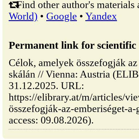
Find other author's materials 
World)
•
Google
•
Yandex
Permanent link for scientific 
Célok, amelyek összefogják az 
skálán // Vienna: Austria (EL
31.12.2025. URL:
https://elibrary.at/m/articles/
összefogják-az-emberiséget-a-g
access: 09.08.2026).