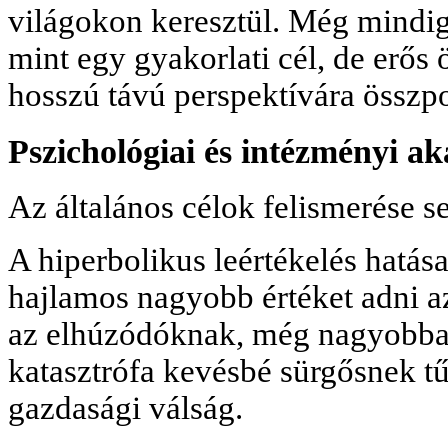
világokon keresztül. Még mindig
mint egy gyakorlati cél, de erő
hosszú távú perspektívára összpo
Pszichológiai és intézményi a
Az általános célok felismerése s
A hiperbolikus leértékelés hatás
hajlamos nagyobb értéket adni a
az elhúzódóknak, még nagyobbak
katasztrófa kevésbé sürgősnek tű
gazdasági válság.