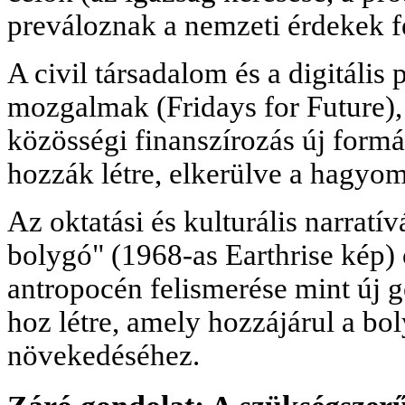
preváloznak a nemzeti érdekek fe
A civil társadalom és a digitális
mozgalmak (Fridays for Future), 
közösségi finanszírozás új formái
hozzák létre, elkerülve a hagyom
Az oktatási és kulturális narratí
bolygó" (1968-as Earthrise kép) 
antropocén felismerése mint új ge
hoz létre, amely hozzájárul a bo
növekedéséhez.