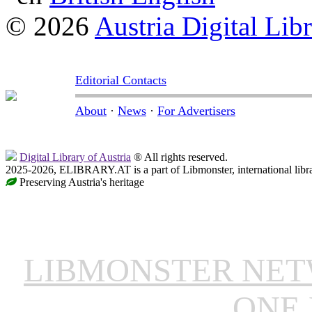
© 2026
Austria Digital Lib
Editorial Contacts
About
·
News
·
For Advertisers
Digital Library of Austria
® All rights reserved.
2025-2026, ELIBRARY.AT is a part of Libmonster, international libr
Preserving Austria's heritage
LIBMONSTER NE
ONE 