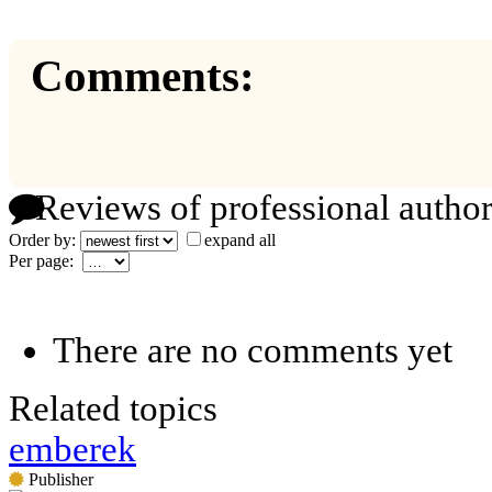
Comments:
Reviews of professional author
Order by:
expand all
Per page:
There are no comments yet
Related topics
emberek
Publisher