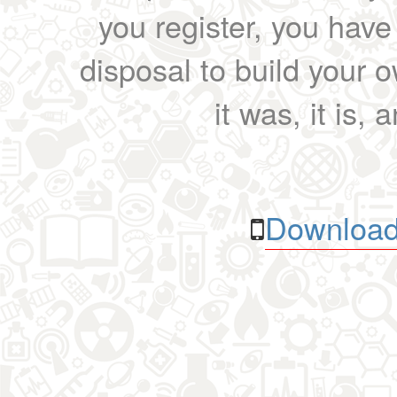
you register, you have
disposal to build your ow
it was, it is, 
Download