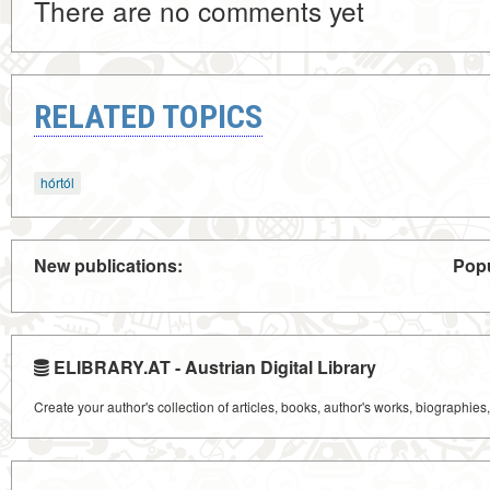
There are no comments yet
RELATED TOPICS
hórtól
New publications:
Popu
ELIBRARY.AT - Austrian Digital Library
Create your author's collection of articles, books, author's works, biographies