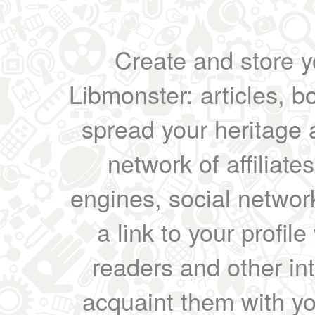
Create and store yo
Libmonster: articles, b
spread your heritage a
network of affiliates
engines, social network
a link to your profil
readers and other int
acquaint them with yo