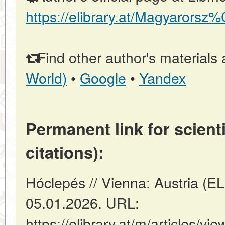
https://elibrary.at/Magyarors
Find other author's materials 
World)
•
Google
•
Yandex
Permanent link for scienti
citations):
Hóclepés // Vienna: Austria (
05.01.2026. URL:
https://elibrary.at/m/articles/vi