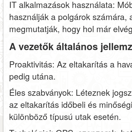
IT alkalmazások használata: Mó
használják a polgárok számára, 
megmutatják, hogy hol már elvégz
A vezetők általános jellemz
Proaktivitás: Az eltakarítás a h
pedig utána.
Éles szabványok: Léteznek jogsza
az eltakarítás időbeli és minőség
különböző típusú utak esetén.