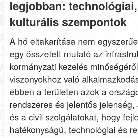
legjobban: technológiai,
kulturális szempontok
A hó eltakarítása nem egyszerű
egy összetett mutató az infrastruk
kormányzati kezelés minőségéről 
viszonyokhoz való alkalmazkodás
ebben a területen azok a ország
rendszeres és jelentős jelenség,
és a civil szolgálatokat, hogy fe
hatékonyságú, technológiai és r