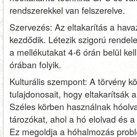
rendszerekkel van felszerelve.
Szervezés: Az eltakarítás a hava
kezdődik. Létezik szigorú rendelet
a mellékutakat 4-6 órán belül kel
órában folyik.
Kulturális szempont: A törvény kö
tulajdonosait, hogy eltakarítsák a 
Széles körben használnak hóolvas
tározókat, ahol a hó elolvad és 
Ez megoldja a hóhalmozás probl