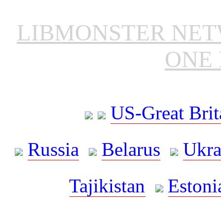
LIBMONSTER NE
ONE 
US-Great Brit
Russia
Belarus
Ukra
Tajikistan
Estoni