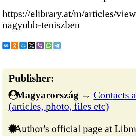
https://elibrary.at/m/articles/vie
nagyobb-teniszben
Publisher:
Magyarország
→
Contacts a
(articles, photo, files etc)
Author's official page at Libm