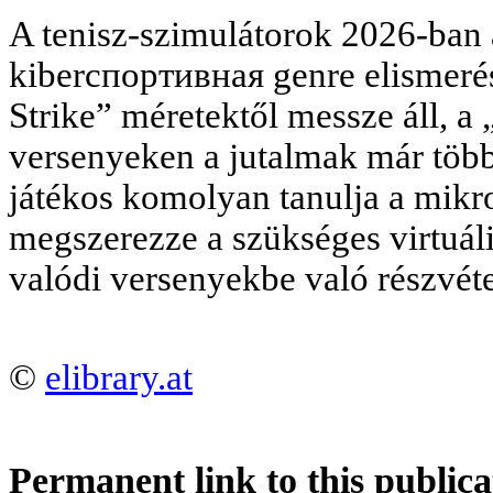
A tenisz-szimulátorok 2026-ban a
kiberспортивная genre elismeré
Strike” méretektől messze áll, a
versenyeken a jutalmak már több 
játékos komolyan tanulja a mikr
megszerezze a szükséges virtuáli
valódi versenyekbe való részvét
©
elibrary.at
Permanent link to this publica