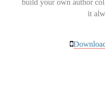
build your own author collec
it al
Download