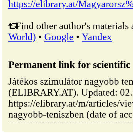
https://elibrary.at/Magyaror
Find other author's materials 
World)
•
Google
•
Yandex
Permanent link for scientific 
Játékos szimulátor nagyobb ten
(ELIBRARY.AT). Updated: 02.
https://elibrary.at/m/articles/v
nagyobb-teniszben (date of acc