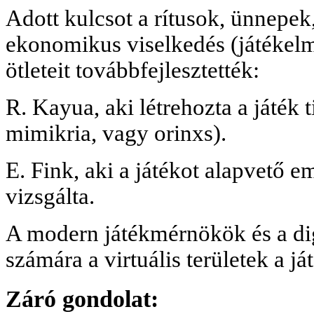
Adott kulcsot a rítusok, ünnepek
ekonomikus viselkedés (játékelm
ötleteit továbbfejlesztették:
R. Kayua, aki létrehozta a játék t
mimikria, vagy orinxs).
E. Fink, aki a játékot alapvető e
vizsgálta.
A modern játékmérnökök és a digi
számára a virtuális területek a já
Záró gondolat: