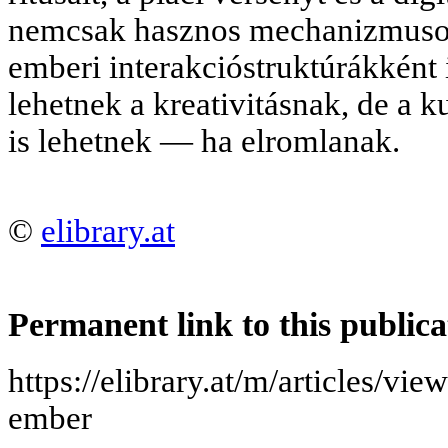
nemcsak hasznos mechanizmusok
emberi interakcióstruktúrákként 
lehetnek a kreativitásnak, de a k
is lehetnek — ha elromlanak.
©
elibrary.at
Permanent link to this publica
https://elibrary.at/m/articles/vi
ember