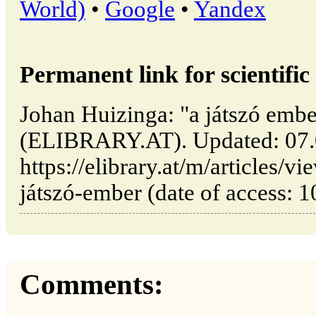
World)
•
Google
•
Yandex
Permanent link for scientific 
Johan Huizinga: "a játszó ember
(ELIBRARY.AT). Updated: 07.
https://elibrary.at/m/articles/
játszó-ember (date of access: 1
Comments: