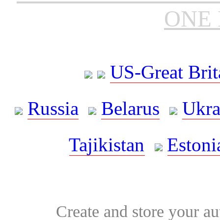
ONE 
US-Great Brit
Russia
Belarus
Ukra
Tajikistan
Estoni
Create and store your au