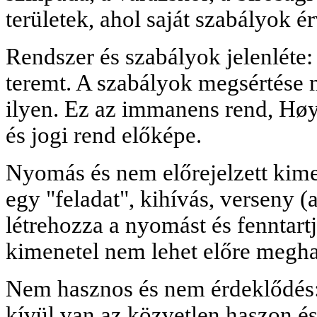
területek, ahol saját szabályok é
Rendszer és szabályok jelenléte:
teremt. A szabályok megsértése 
ilyen. Ez az immanens rend, Høys
és jogi rend előképe.
Nyomás és nem előrejelzett kime
egy "feladat", kihívás, verseny 
létrehozza a nyomást és fenntartj
kimenetel nem lehet előre megha
Nem hasznos és nem érdeklődés: 
kívül van az közvetlen haszon és