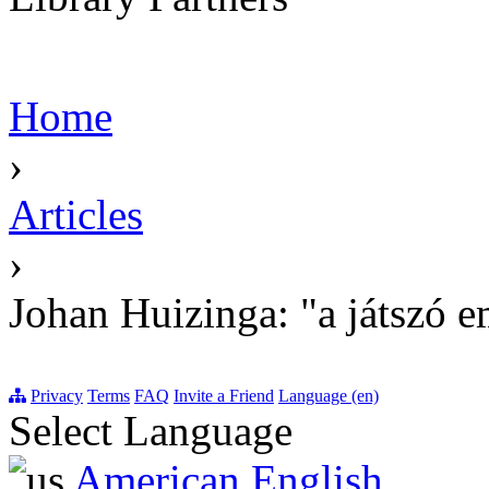
Home
›
Articles
›
Johan Huizinga: "a játszó 
Privacy
Terms
FAQ
Invite a Friend
Language (en)
Select Language
American English