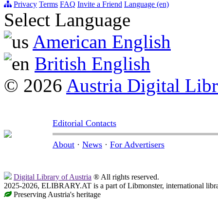
Privacy
Terms
FAQ
Invite a Friend
Language (en)
Select Language
American English
British English
© 2026
Austria Digital Lib
Editorial Contacts
About
·
News
·
For Advertisers
Digital Library of Austria
® All rights reserved.
2025-2026, ELIBRARY.AT is a part of Libmonster, international libr
Preserving Austria's heritage