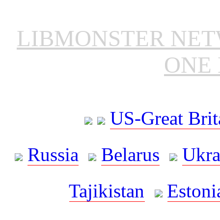
LIBMONSTER NE
ONE 
US-Great Brit
Russia
Belarus
Ukra
Tajikistan
Estoni