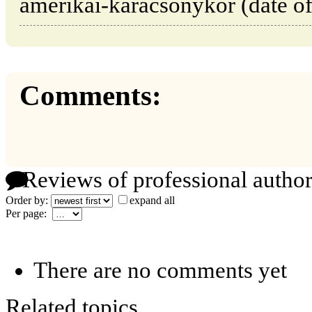
amerikai-karácsonykor (date of
Comments:
Reviews of professional author
Order by:
expand all
Per page:
There are no comments yet
Related topics