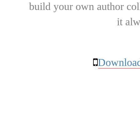
build your own author collec
it al
Download