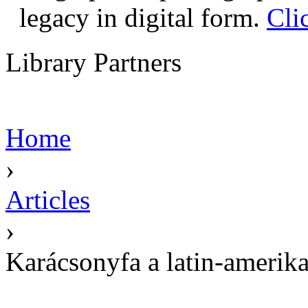
legacy in digital form.
Cli
Library Partners
Home
›
Articles
›
Karácsonyfa a latin-amerik