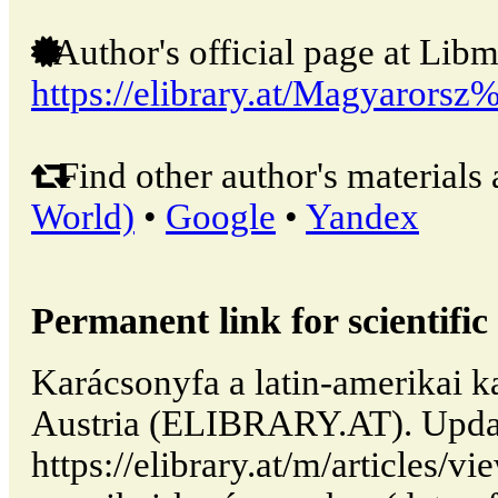
Author's official page at Libm
https://elibrary.at/Magyaror
Find other author's materials 
World)
•
Google
•
Yandex
Permanent link for scientific 
Karácsonyfa a latin-amerikai k
Austria (ELIBRARY.AT). Upda
https://elibrary.at/m/articles/v