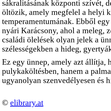
sákralitásának központi szívét, 
öltözik, amely megfelel a helyi 
temperamentumának. Ebből egy e
nyári Karácsony, ahol a meleg, z
családi ölelések olyan jelek a ün
szélességekben a hideg, gyertyák
Ez egy ünnep, amely azt állítja,
pulykaköltésben, hanem a palma al
ugyanolyan szenvedélyesen és hi
©
elibrary.at