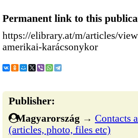
Permanent link to this publica
https://elibrary.at/m/articles/vi
amerikai-karácsonykor
Publisher:
Magyarország
→
Contacts a
(articles, photo, files etc)