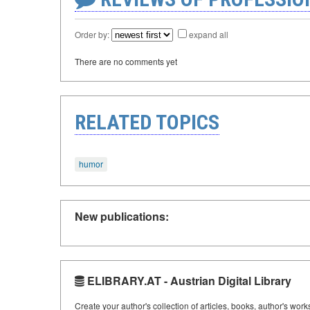
Order by:
expand all
There are no comments yet
RELATED TOPICS
humor
New publications:
ELIBRARY.AT - Austrian Digital Library
Create your author's collection of articles, books, author's wor