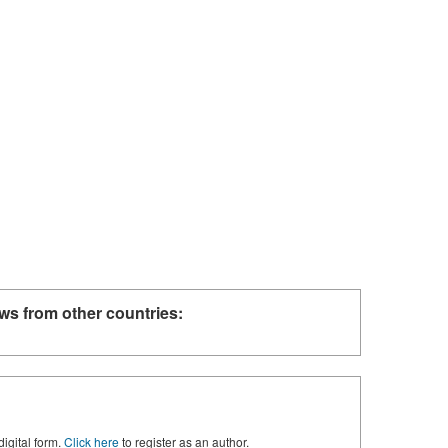
ws from other countries:
digital form.
Click here
to register as an author.