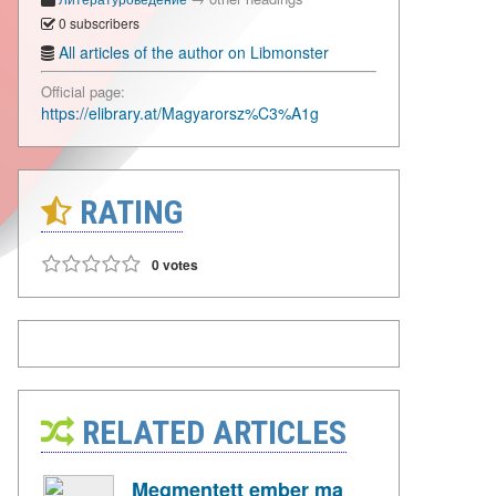
0 subscribers
All articles of the author on Libmonster
Official page:
https://elibrary.at/Magyarorsz%C3%A1g
RATING
0 votes
RELATED ARTICLES
Megmentett ember ma