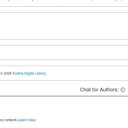
© 2026
Austria Digital Library
Chat for Authors:
ary network (
open map
)