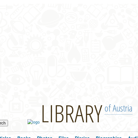
LIBRARY
of Austria