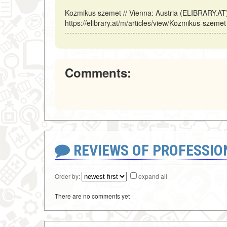
Kozmikus szemet // Vienna: Austria (ELIBRARY.AT
https://elibrary.at/m/articles/view/Kozmikus-szemet
Comments:
REVIEWS OF PROFESSI
Order by:
expand all
There are no comments yet