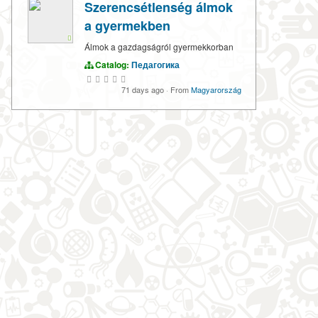
Szerencsétlenség álmok
a gyermekben
Álmok a gazdagságról gyermekkorban
Catalog:
Педагогика
71 days ago
·
From
Magyarország