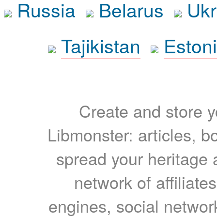
Russia
Belarus
Ukr
Tajikistan
Eston
Create and store yo
Libmonster: articles, b
spread your heritage a
network of affiliates
engines, social network