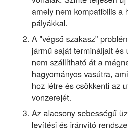
amely nem kompatibilis a
pályákkal.
A "végső szakasz" problém
jármű saját termináljait és 
nem szállítható át a mágne
hagyományos vasútra, ami 
hoz létre és csökkenti az 
vonzerejét.
Az alacsony sebességű ü
levítési és irányító rends