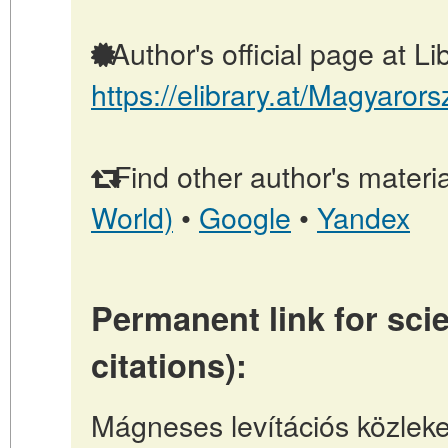
Author's official page at L
https://elibrary.at/Magyar
Find other author's materia
World)
•
Google
•
Yandex
Permanent link for scie
citations):
Mágneses levítációs közleke