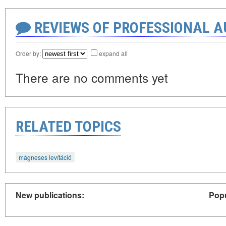
REVIEWS OF PROFESSIONAL 
Order by:
expand all
There are no comments yet
RELATED TOPICS
mágneses levítáció
New publications:
Popu