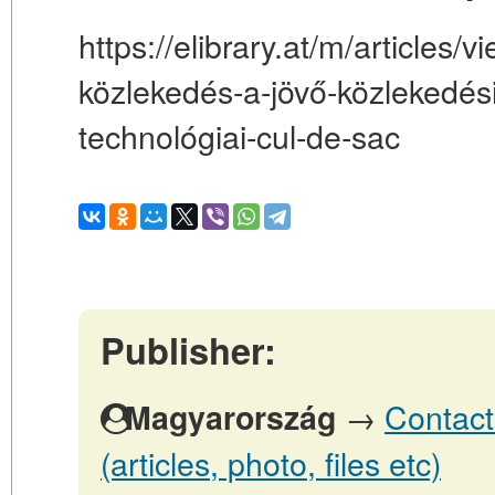
https://elibrary.at/m/articles/
közlekedés-a-jövő-közlekedés
technológiai-cul-de-sac
Publisher:
→
Contact
Magyarország
(articles, photo, files etc)