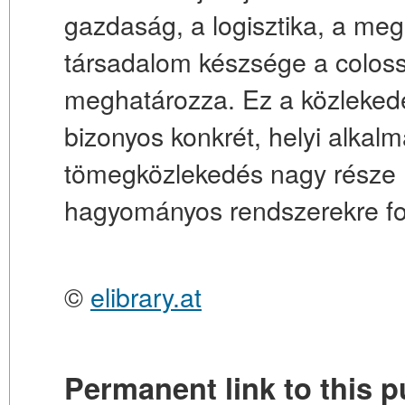
gazdaság, a logisztika, a megl
társadalom készsége a coloss
meghatározza. Ez a közlekedé
bizonyos konkrét, helyi alkal
tömegközlekedés nagy része 
hagyományos rendszerekre fo
©
elibrary.at
Permanent link to this p