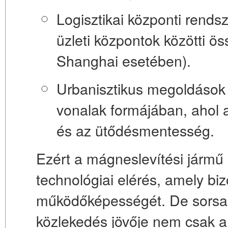
Logisztikai központi rends
üzleti központok közötti ö
Shanghai esetében).
Urbanisztikus megoldások
vonalak formájában, ahol 
és az ütődésmentesség.
Ezért a mágneslevítési jármű
technológiai elérés, amely biz
működőképességét. De sorsa e
közlekedés jövője nem csak a