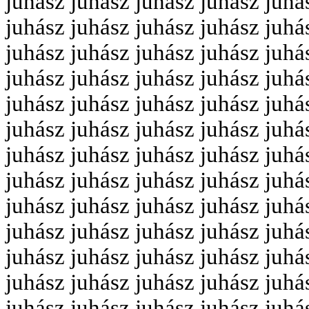
juhász juhász juhász juhász juhá
juhász juhász juhász juhász juhá
juhász juhász juhász juhász juhá
juhász juhász juhász juhász juhá
juhász juhász juhász juhász juhá
juhász juhász juhász juhász juhá
juhász juhász juhász juhász juhá
juhász juhász juhász juhász juhá
juhász juhász juhász juhász juhá
juhász juhász juhász juhász juhá
juhász juhász juhász juhász juhá
juhász juhász juhász juhász juhá
juhász juhász juhász juhász juhá