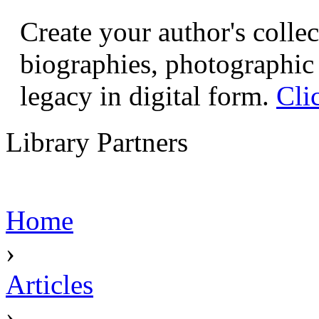
Create your author's collec
biographies, photographic 
legacy in digital form.
Cli
Library Partners
Home
›
Articles
›