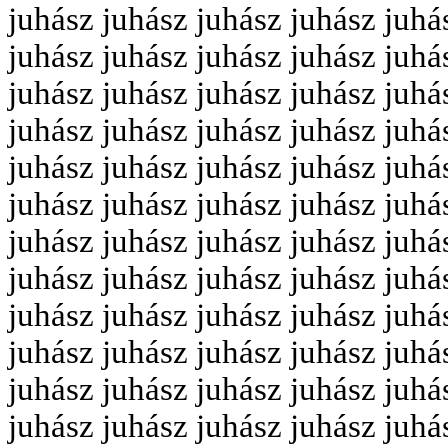
juhász juhász juhász juhász juhá
juhász juhász juhász juhász juhá
juhász juhász juhász juhász juhá
juhász juhász juhász juhász juhá
juhász juhász juhász juhász juhá
juhász juhász juhász juhász juhá
juhász juhász juhász juhász juhá
juhász juhász juhász juhász juhá
juhász juhász juhász juhász juhá
juhász juhász juhász juhász juhá
juhász juhász juhász juhász juhá
juhász juhász juhász juhász juhá