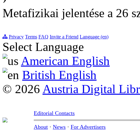
Metafizikai jelentése a 26 
Privacy
Terms
FAQ
Invite a Friend
Language (en)
Select Language
American English
British English
© 2026
Austria Digital Lib
Editorial Contacts
About
·
News
·
For Advertisers