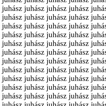
juhász juhász juhász juhász juhá
juhász juhász juhász juhász juhá
juhász juhász juhász juhász juhá
juhász juhász juhász juhász juhá
juhász juhász juhász juhász juhá
juhász juhász juhász juhász juhá
juhász juhász juhász juhász juhá
juhász juhász juhász juhász juhá
juhász juhász juhász juhász juhá
juhász juhász juhász juhász juhá
juhász juhász juhász juhász juhá
juhász juhász juhász juhász juhá