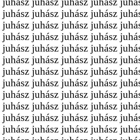
juhász juhász juhász juhász juhá
juhász juhász juhász juhász juhá
juhász juhász juhász juhász juhá
juhász juhász juhász juhász juhá
juhász juhász juhász juhász juhá
juhász juhász juhász juhász juhá
juhász juhász juhász juhász juhá
juhász juhász juhász juhász juhá
juhász juhász juhász juhász juhá
juhász juhász juhász juhász juhá
juhász juhász juhász juhász juhá
juhász juhász juhász juhász juhá