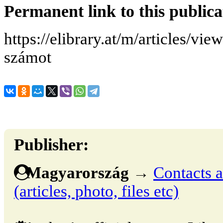
Permanent link to this publica
https://elibrary.at/m/articles/vie
számot
Publisher:
Magyarország
→
Contacts a
(articles, photo, files etc)