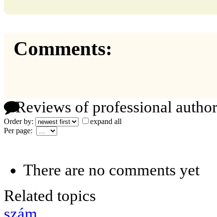
Comments:
Reviews of professional author
Order by:
expand all
Per page:
There are no comments yet
Related topics
szám