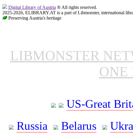
Digital Library of Austria
® All rights reserved.
2025-2026, ELIBRARY.AT is a part of Libmonster, international libr
Preserving Austria's heritage
LIBMONSTER NE
ONE 
US-Great Brit
Russia
Belarus
Ukra