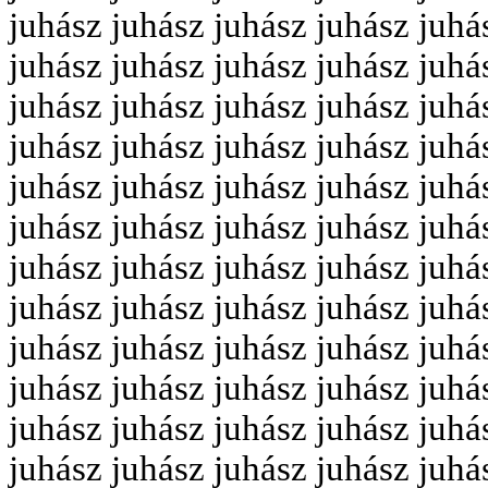
juhász juhász juhász juhász juhá
juhász juhász juhász juhász juhá
juhász juhász juhász juhász juhá
juhász juhász juhász juhász juhá
juhász juhász juhász juhász juhá
juhász juhász juhász juhász juhá
juhász juhász juhász juhász juhá
juhász juhász juhász juhász juhá
juhász juhász juhász juhász juhá
juhász juhász juhász juhász juhá
juhász juhász juhász juhász juhá
juhász juhász juhász juhász juhá