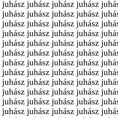
juhász juhász juhász juhász juhá
juhász juhász juhász juhász juhá
juhász juhász juhász juhász juhá
juhász juhász juhász juhász juhá
juhász juhász juhász juhász juhá
juhász juhász juhász juhász juhá
juhász juhász juhász juhász juhá
juhász juhász juhász juhász juhá
juhász juhász juhász juhász juhá
juhász juhász juhász juhász juhá
juhász juhász juhász juhász juhá
juhász juhász juhász juhász juhá