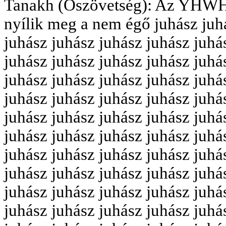
Tanakh (Ószövetség): Az YHWH
nyílik meg a nem égő juhász juh
juhász juhász juhász juhász juhá
juhász juhász juhász juhász juhá
juhász juhász juhász juhász juhá
juhász juhász juhász juhász juhá
juhász juhász juhász juhász juhá
juhász juhász juhász juhász juhá
juhász juhász juhász juhász juhá
juhász juhász juhász juhász juhá
juhász juhász juhász juhász juhá
juhász juhász juhász juhász juhá