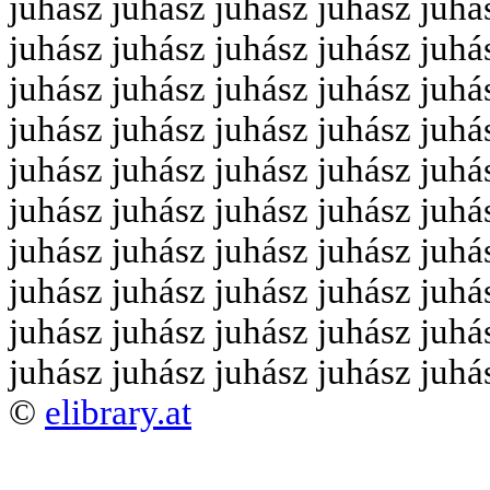
juhász juhász juhász juhász juhá
juhász juhász juhász juhász juhá
juhász juhász juhász juhász juhá
juhász juhász juhász juhász juhá
juhász juhász juhász juhász juhá
juhász juhász juhász juhász juhá
juhász juhász juhász juhász juhá
juhász juhász juhász juhász juhá
juhász juhász juhász juhász juhá
juhász juhász juhász juhász juhá
©
elibrary.at