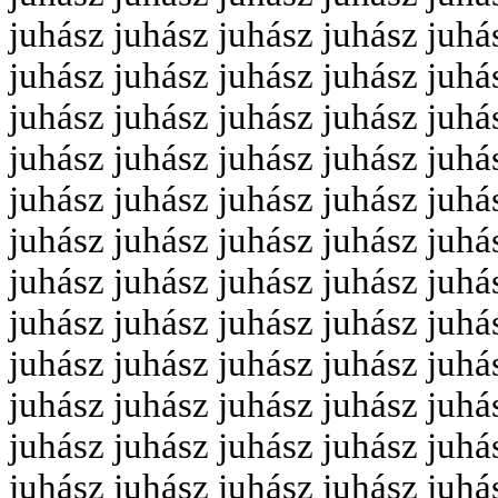
juhász juhász juhász juhász juhá
juhász juhász juhász juhász juhá
juhász juhász juhász juhász juhá
juhász juhász juhász juhász juhá
juhász juhász juhász juhász juhá
juhász juhász juhász juhász juhá
juhász juhász juhász juhász juhá
juhász juhász juhász juhász juhá
juhász juhász juhász juhász juhá
juhász juhász juhász juhász juhá
juhász juhász juhász juhász juhá
juhász juhász juhász juhász juhá