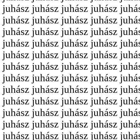
juhász juhász juhász juhász juhá
juhász juhász juhász juhász juhá
juhász juhász juhász juhász juhá
juhász juhász juhász juhász juhá
juhász juhász juhász juhász juhá
juhász juhász juhász juhász juhá
juhász juhász juhász juhász juhá
juhász juhász juhász juhász juhá
juhász juhász juhász juhász juhá
juhász juhász juhász juhász juhá
juhász juhász juhász juhász juhá
juhász juhász juhász juhász juhá