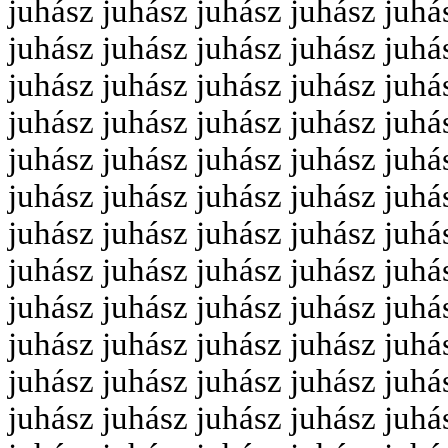
juhász juhász juhász juhász juhá
juhász juhász juhász juhász juhá
juhász juhász juhász juhász juhá
juhász juhász juhász juhász juhá
juhász juhász juhász juhász juhá
juhász juhász juhász juhász juhá
juhász juhász juhász juhász juhá
juhász juhász juhász juhász juhá
juhász juhász juhász juhász juhá
juhász juhász juhász juhász juhá
juhász juhász juhász juhász juhá
juhász juhász juhász juhász juhá