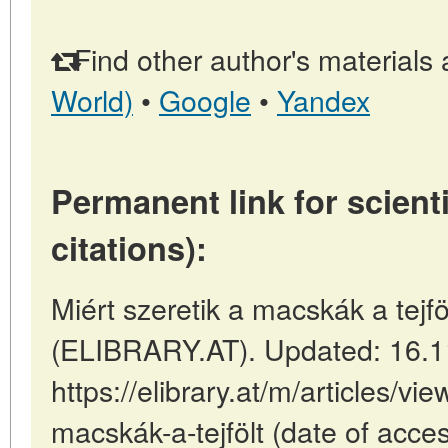
Find other author's materials 
World)
•
Google
•
Yandex
Permanent link for scienti
citations):
Miért szeretik a macskák a tejfö
(ELIBRARY.AT). Updated: 16.1
https://elibrary.at/m/articles/vie
macskák-a-tejfölt (date of acce