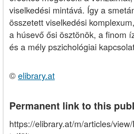
viselkedési mintává. Így a smet
összetett viselkedési komplexu
a húsevő ősi ösztönök, a finom 
és a mély pszichológiai kapcsola
©
elibrary.at
Permanent link to this publ
https://elibrary.at/m/articles/vie