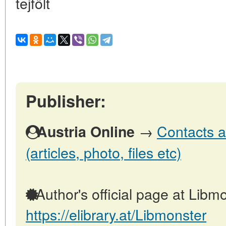
tejfölt
Publisher:
→
Contacts a
Austria Online
(articles, photo, files etc)
Author's official page at Libmo
https://elibrary.at/Libmonster