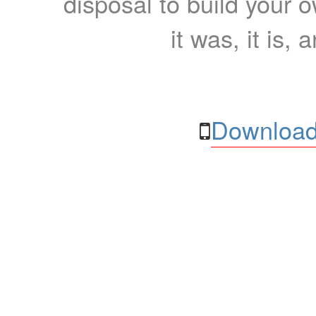
disposal to build your ow
it was, it is, 
Download