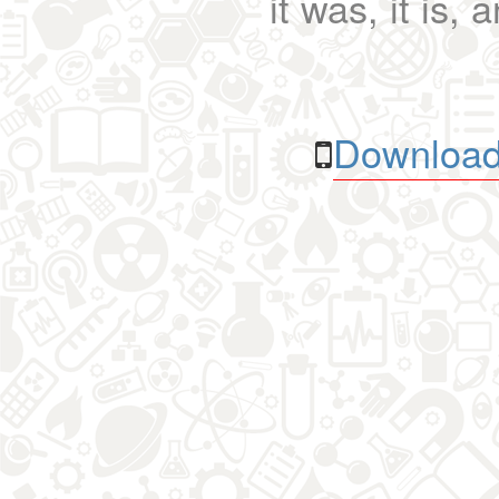
it was, it is, 
Download