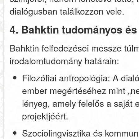
dialógusban találkozzon vele.
4. Bahktin tudományos és 
Bahktin felfedezései messze túlm
irodalomtudomány határain:
Filozófiai antropológia:
A dialó
ember megértéséhez mint
„ne
lényeg, amely felelős a saját 
projektjéért.
Szociolingvisztika és kommun