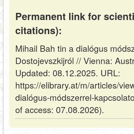
Permanent link for scienti
citations):
Mihail Bah tin a dialógus móds
Dostojevszkijról // Vienna: Aus
Updated: 08.12.2025. URL:
https://elibrary.at/m/articles/vi
dialógus-módszerrel-kapcsolato
of access: 07.08.2026).