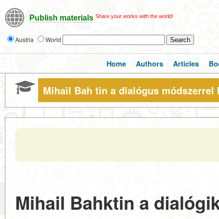
Share your works with the world!
Publish materials
Austria
World
Home
Authors
Articles
Bo
Mihail Bah tin a dialógus módszerrel 
Mihail Bahktin a dialóg