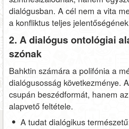
dialógusban. A cél nem a vita 
a konfliktus teljes jelentőségének
2. A dialógus ontológiai al
szónak
Bahktin számára a polifónia a mél
dialógusosság következménye. 
csupán beszédformát, hanem az 
alapvető feltétele.
A tudat dialógikus természetű