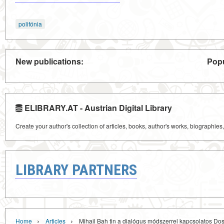
polifónia
New publications:
Popu
ELIBRARY.AT - Austrian Digital Library
Create your author's collection of articles, books, author's works, biographies
LIBRARY PARTNERS
›
›
Home
Articles
Mihail Bah tin a dialógus módszerrel kapcsolatos Dost