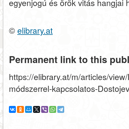
egyenjogú és örök vitás hangjai 
©
elibrary.at
Permanent link to this publ
https://elibrary.at/m/articles/view
módszerrel-kapcsolatos-Dostojevs